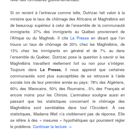
Si on revient à l’entrevue comme telle, Dutrizac fait valoir à la
ministre que le taux de chômage des Africains et Maghrébins est
de beaucoup supérieur à celui de l’ensemble de la communauté
immigrante. 37% des immigrants au Québec proviennent de
l’Afrique ou du Maghreb. Il cite
La Presse
en disant que l’on
trouve un taux de chômage de 20% chez les Maghrébins, de
13% chez les immigrants en général et de 7% au dans
l’ensemble du Québec. Dutrizac pose la question à savoir si les
Maghrébins travaillent réellement fort ou non pour s’intégrer.
Toujours dans
La Presse,
il nous apprend que certaines
communautés sont plus susceptibles de se retrouver à l’aide
sociale lors de leur première année au pays: 78% des Algériens,
60% des Marocains, 50% des Roumains…5% des Français et
encore moins pour les Chinois. L’animateur souligne aussi en
passant que les statistiques concernant le chômage des
Maghrébins sont semblables dans tout l’Occident. À ces
statistiques, Madame Weil n’a visiblement pas de réponse. Elle
se réfère à des « mesures » hypothétiques qui pourraient régler
le problème.
Continuer la lecture
→