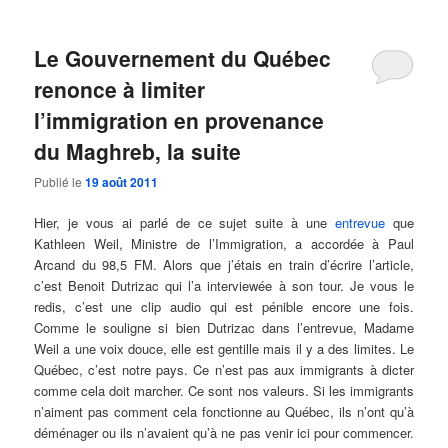
Le Gouvernement du Québec
renonce à limiter
l’immigration en provenance
du Maghreb, la suite
Publié le
19 août 2011
Hier, je vous ai parlé de ce sujet suite à une
entrevue
que
Kathleen Weil, Ministre de l’Immigration, a accordée à Paul
Arcand du 98,5 FM. Alors que j’étais en train d’écrire l’article,
c’est Benoit Dutrizac qui l’a interviewée à son tour. Je vous le
redis, c’est une clip audio qui est pénible encore une fois.
Comme le souligne si bien Dutrizac dans l’entrevue, Madame
Weil a une voix douce, elle est gentille mais il y a des limites. Le
Québec, c’est notre pays. Ce n’est pas aux immigrants à dicter
comme cela doit marcher. Ce sont nos valeurs. Si les immigrants
n’aiment pas comment cela fonctionne au Québec, ils n’ont qu’à
déménager ou ils n’avaient qu’à ne pas venir ici pour commencer.