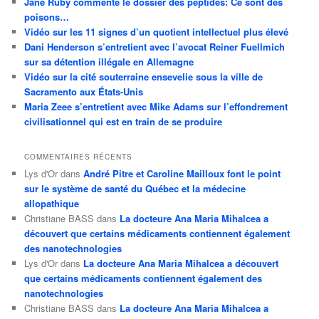
Jane Ruby commente le dossier des peptides: Ce sont des
poisons…
Vidéo sur les 11 signes d’un quotient intellectuel plus élevé
Dani Henderson s’entretient avec l’avocat Reiner Fuellmich
sur sa détention illégale en Allemagne
Vidéo sur la cité souterraine ensevelie sous la ville de
Sacramento aux États-Unis
Maria Zeee s’entretient avec Mike Adams sur l’effondrement
civilisationnel qui est en train de se produire
COMMENTAIRES RÉCENTS
Lys d'Or
dans
André Pitre et Caroline Mailloux font le point
sur le système de santé du Québec et la médecine
allopathique
Christiane BASS
dans
La docteure Ana Maria Mihalcea a
découvert que certains médicaments contiennent également
des nanotechnologies
Lys d'Or
dans
La docteure Ana Maria Mihalcea a découvert
que certains médicaments contiennent également des
nanotechnologies
Christiane BASS
dans
La docteure Ana Maria Mihalcea a