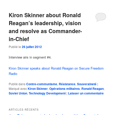
Kiron Skinner about Ronald
Reagan’s leadership, vision
and resolve as Commander-
in-Chief
Publié le
26 juillet 2012
Interview airs in segment #4.
Kiron Skinner speaks about Ronald Reagan on Secure Freedom
Radio
Publié dans
Contre-communisme
,
Résistance
,
Souveraineté
|
Marqué avec
Kiron Skinner
,
Opérations militaires
,
Ronald Reagan
,
Soviet Union
,
Technology Development
|
Laisser un commentaire
ARTICLES RÉCENTS