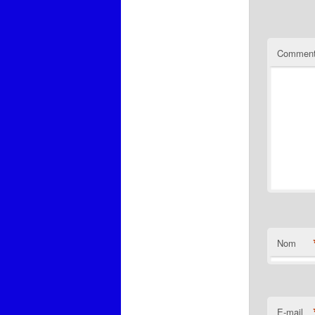
Comment
Nom
E-mail