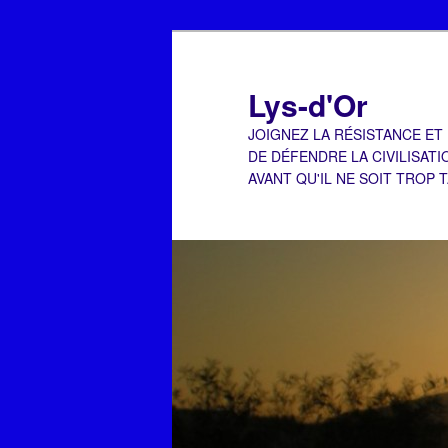
Aller
au
contenu
Lys-d'Or
principal
JOIGNEZ LA RÉSISTANCE ET
DE DÉFENDRE LA CIVILISATI
AVANT QU'IL NE SOIT TROP 