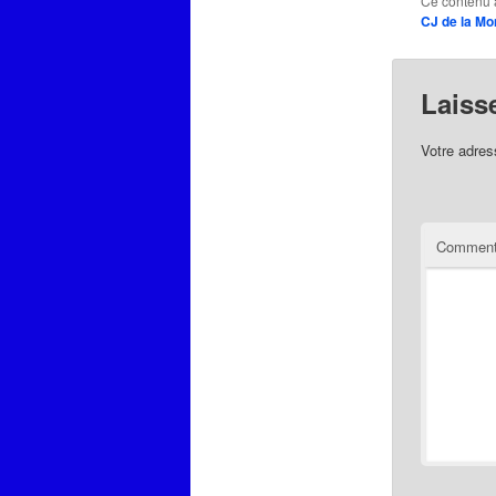
Ce contenu 
CJ de la Mo
Laiss
Votre adres
Comment