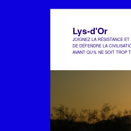
Aller
au
contenu
Lys-d'Or
principal
JOIGNEZ LA RÉSISTANCE ET
DE DÉFENDRE LA CIVILISATI
AVANT QU'IL NE SOIT TROP 