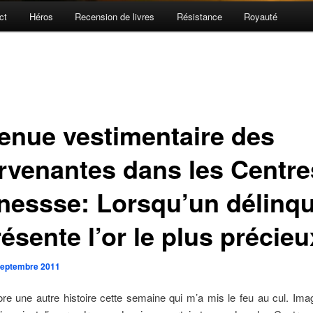
ct
Héros
Recension de livres
Résistance
Royauté
tenue vestimentaire des
ervenantes dans les Centre
nessse: Lorsqu’un délinq
ésente l’or le plus précieu
septembre 2011
re une autre histoire cette semaine qui m’a mis le feu au cul. Im