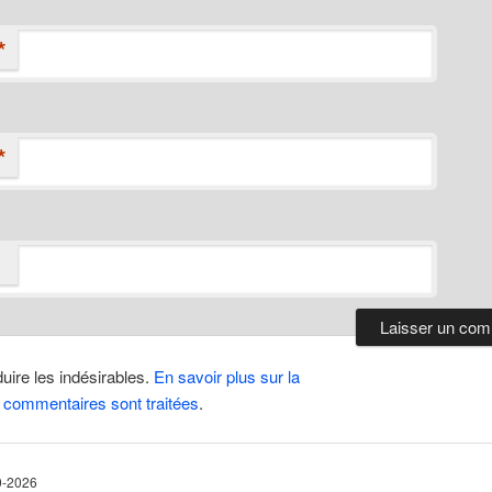
*
*
duire les indésirables.
En savoir plus sur la
 commentaires sont traitées
.
10-2026