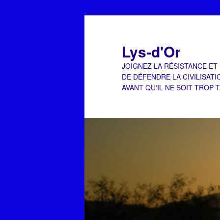
Aller
au
contenu
Lys-d'Or
principal
JOIGNEZ LA RÉSISTANCE ET
DE DÉFENDRE LA CIVILISATI
AVANT QU'IL NE SOIT TROP 