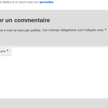
n
. Mettez-le en favori avec son
permalien
.
er un commentaire
*
se e-mail ne sera pas publiée.
Les champs obligatoires sont indiqués avec
*
aire