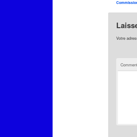
Commissio
Laiss
Votre adres
Comment