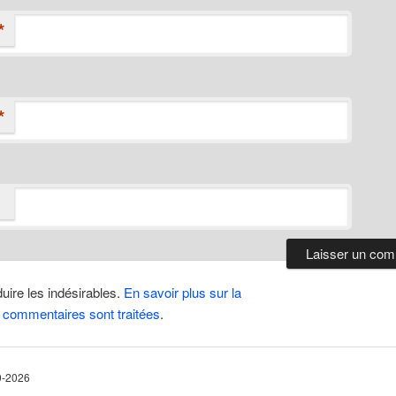
*
*
duire les indésirables.
En savoir plus sur la
 commentaires sont traitées
.
10-2026