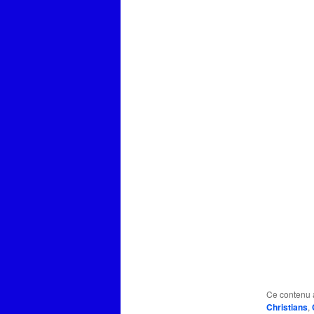
Ce contenu 
Christians
,