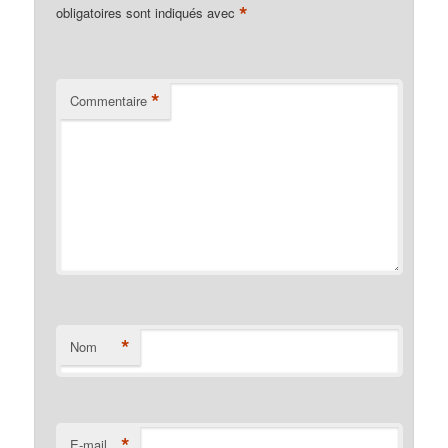
*
obligatoires sont indiqués avec
*
Commentaire
*
Nom
*
E-mail