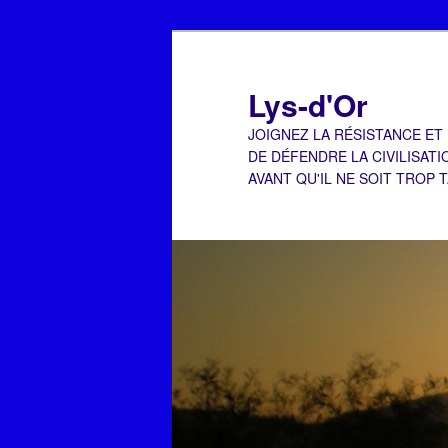
Aller
au
contenu
Lys-d'Or
principal
JOIGNEZ LA RÉSISTANCE ET
DE DÉFENDRE LA CIVILISATI
AVANT QU'IL NE SOIT TROP 