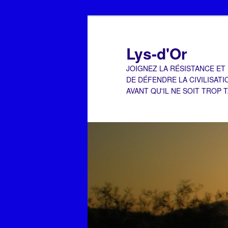
Aller
au
contenu
Lys-d'Or
principal
JOIGNEZ LA RÉSISTANCE ET
DE DÉFENDRE LA CIVILISATI
AVANT QU'IL NE SOIT TROP 