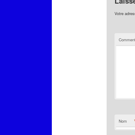
Laiss
Votre adres
Comment
Nom