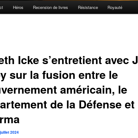
ct
Héros
Recension de livres
Résistance
Royauté
th Icke s’entretient avec 
 sur la fusion entre le
vernement américain, le
artement de la Défense et
rma
juillet 2024