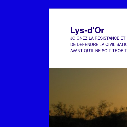
Aller
au
contenu
Lys-d'Or
principal
JOIGNEZ LA RÉSISTANCE ET
DE DÉFENDRE LA CIVILISATI
AVANT QU'IL NE SOIT TROP 