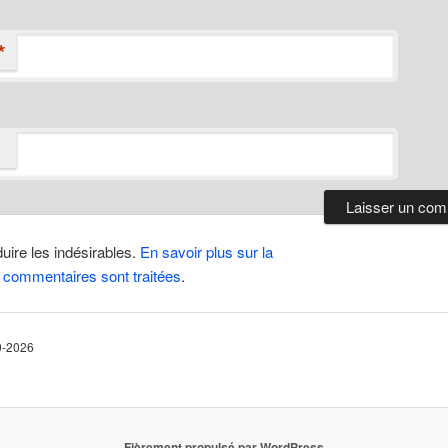
*
duire les indésirables.
En savoir plus sur la
 commentaires sont traitées
.
10-2026
Fièrement propulsé par WordPress