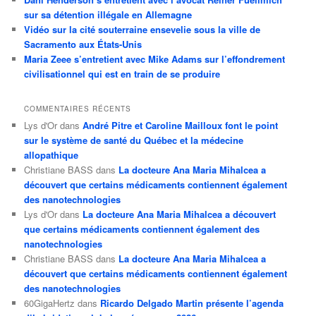
sur sa détention illégale en Allemagne
Vidéo sur la cité souterraine ensevelie sous la ville de
Sacramento aux États-Unis
Maria Zeee s’entretient avec Mike Adams sur l’effondrement
civilisationnel qui est en train de se produire
COMMENTAIRES RÉCENTS
Lys d'Or
dans
André Pitre et Caroline Mailloux font le point
sur le système de santé du Québec et la médecine
allopathique
Christiane BASS
dans
La docteure Ana Maria Mihalcea a
découvert que certains médicaments contiennent également
des nanotechnologies
Lys d'Or
dans
La docteure Ana Maria Mihalcea a découvert
que certains médicaments contiennent également des
nanotechnologies
Christiane BASS
dans
La docteure Ana Maria Mihalcea a
découvert que certains médicaments contiennent également
des nanotechnologies
60GigaHertz
dans
Ricardo Delgado Martin présente l’agenda