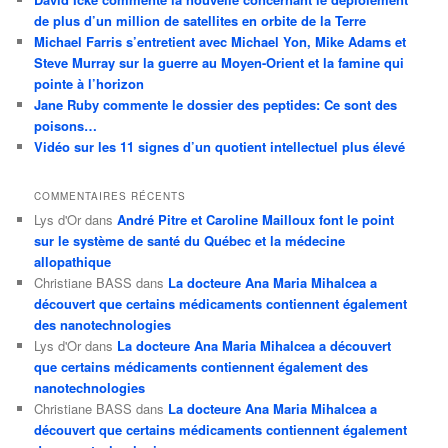
de plus d’un million de satellites en orbite de la Terre
Michael Farris s’entretient avec Michael Yon, Mike Adams et
Steve Murray sur la guerre au Moyen-Orient et la famine qui
pointe à l’horizon
Jane Ruby commente le dossier des peptides: Ce sont des
poisons…
Vidéo sur les 11 signes d’un quotient intellectuel plus élevé
COMMENTAIRES RÉCENTS
Lys d'Or
dans
André Pitre et Caroline Mailloux font le point
sur le système de santé du Québec et la médecine
allopathique
Christiane BASS
dans
La docteure Ana Maria Mihalcea a
découvert que certains médicaments contiennent également
des nanotechnologies
Lys d'Or
dans
La docteure Ana Maria Mihalcea a découvert
que certains médicaments contiennent également des
nanotechnologies
Christiane BASS
dans
La docteure Ana Maria Mihalcea a
découvert que certains médicaments contiennent également