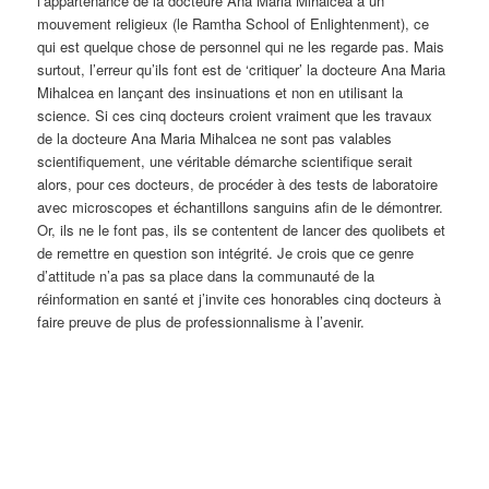
l’appartenance de la docteure Ana Maria Mihalcea à un
mouvement religieux (le Ramtha School of Enlightenment), ce
qui est quelque chose de personnel qui ne les regarde pas. Mais
surtout, l’erreur qu’ils font est de ‘critiquer’ la docteure Ana Maria
Mihalcea en lançant des insinuations et non en utilisant la
science. Si ces cinq docteurs croient vraiment que les travaux
de la docteure Ana Maria Mihalcea ne sont pas valables
scientifiquement, une véritable démarche scientifique serait
alors, pour ces docteurs, de procéder à des tests de laboratoire
avec microscopes et échantillons sanguins afin de le démontrer.
Or, ils ne le font pas, ils se contentent de lancer des quolibets et
de remettre en question son intégrité. Je crois que ce genre
d’attitude n’a pas sa place dans la communauté de la
réinformation en santé et j’invite ces honorables cinq docteurs à
faire preuve de plus de professionnalisme à l’avenir.