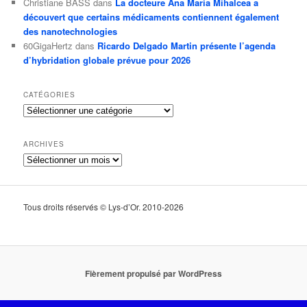
Christiane BASS
dans
La docteure Ana Maria Mihalcea a
découvert que certains médicaments contiennent également
des nanotechnologies
60GigaHertz
dans
Ricardo Delgado Martin présente l’agenda
d’hybridation globale prévue pour 2026
CATÉGORIES
Catégories
ARCHIVES
Archives
Tous droits réservés © Lys-d’Or. 2010-2026
Fièrement propulsé par WordPress