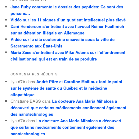
Jane Ruby commente le dossier des peptides: Ce sont des
poisons…
Vidéo sur les 11 signes d’un quotient intellectuel plus élevé
Dani Henderson s’entretient avec l’avocat Reiner Fuellmich
sur sa détention illégale en Allemagne
Vidéo sur la cité souterraine ensevelie sous la ville de
Sacramento aux États-Unis
Maria Zeee s’entretient avec Mike Adams sur l’effondrement
civilisationnel qui est en train de se produire
COMMENTAIRES RÉCENTS
Lys d'Or
dans
André Pitre et Caroline Mailloux font le point
sur le système de santé du Québec et la médecine
allopathique
Christiane BASS
dans
La docteure Ana Maria Mihalcea a
découvert que certains médicaments contiennent également
des nanotechnologies
Lys d'Or
dans
La docteure Ana Maria Mihalcea a découvert
que certains médicaments contiennent également des
nanotechnologies