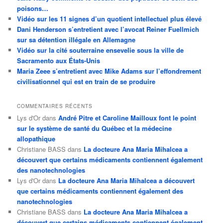
poisons…
Vidéo sur les 11 signes d’un quotient intellectuel plus élevé
Dani Henderson s’entretient avec l’avocat Reiner Fuellmich
sur sa détention illégale en Allemagne
Vidéo sur la cité souterraine ensevelie sous la ville de
Sacramento aux États-Unis
Maria Zeee s’entretient avec Mike Adams sur l’effondrement
civilisationnel qui est en train de se produire
COMMENTAIRES RÉCENTS
Lys d'Or
dans
André Pitre et Caroline Mailloux font le point
sur le système de santé du Québec et la médecine
allopathique
Christiane BASS
dans
La docteure Ana Maria Mihalcea a
découvert que certains médicaments contiennent également
des nanotechnologies
Lys d'Or
dans
La docteure Ana Maria Mihalcea a découvert
que certains médicaments contiennent également des
nanotechnologies
Christiane BASS
dans
La docteure Ana Maria Mihalcea a
découvert que certains médicaments contiennent également