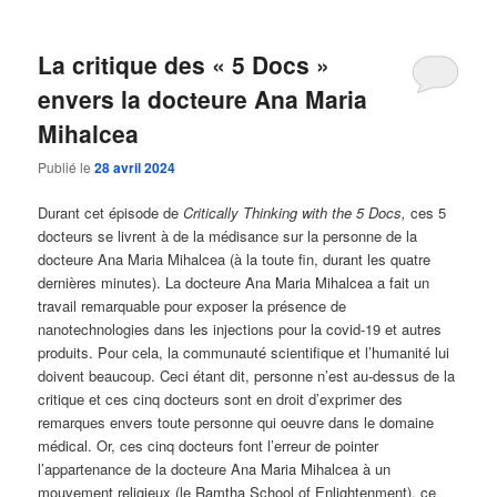
La critique des « 5 Docs »
envers la docteure Ana Maria
Mihalcea
Publié le
28 avril 2024
Durant cet épisode de
Critically Thinking with the 5 Docs,
ces 5
docteurs se livrent à de la médisance sur la personne de la
docteure Ana Maria Mihalcea (à la toute fin, durant les quatre
dernières minutes). La docteure Ana Maria Mihalcea a fait un
travail remarquable pour exposer la présence de
nanotechnologies dans les injections pour la covid-19 et autres
produits. Pour cela, la communauté scientifique et l’humanité lui
doivent beaucoup. Ceci étant dit, personne n’est au-dessus de la
critique et ces cinq docteurs sont en droit d’exprimer des
remarques envers toute personne qui oeuvre dans le domaine
médical. Or, ces cinq docteurs font l’erreur de pointer
l’appartenance de la docteure Ana Maria Mihalcea à un
mouvement religieux (le Ramtha School of Enlightenment), ce