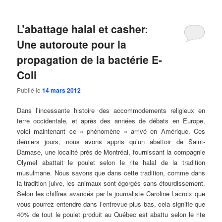
L’abattage halal et casher:
Une autoroute pour la
propagation de la bactérie E-
Coli
Publié le
14 mars 2012
Dans l’incessante histoire des accommodements religieux en
terre occidentale, et après des années de débats en Europe,
voici maintenant ce « phénomène » arrivé en Amérique. Ces
derniers jours, nous avons appris qu’un abattoir de Saint-
Damase, une localité près de Montréal, fournissant la compagnie
Olymel abattait le poulet selon le rite halal de la tradition
musulmane. Nous savons que dans cette tradition, comme dans
la tradition juive, les animaux sont égorgés sans étourdissement.
Selon les chiffres avancés par la journaliste Caroline Lacroix que
vous pourrez entendre dans l’entrevue plus bas, cela signifie que
40% de tout le poulet produit au Québec est abattu selon le rite