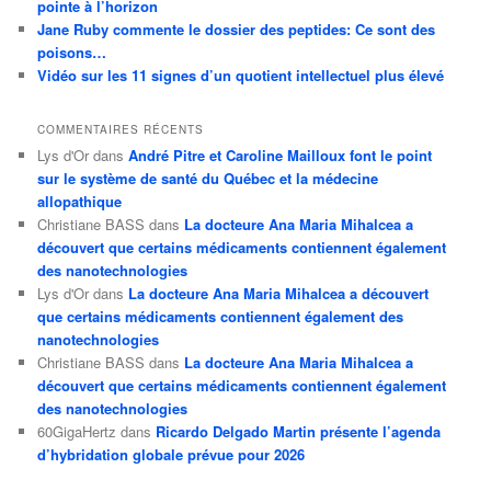
pointe à l’horizon
Jane Ruby commente le dossier des peptides: Ce sont des
poisons…
Vidéo sur les 11 signes d’un quotient intellectuel plus élevé
COMMENTAIRES RÉCENTS
Lys d'Or
dans
André Pitre et Caroline Mailloux font le point
sur le système de santé du Québec et la médecine
allopathique
Christiane BASS
dans
La docteure Ana Maria Mihalcea a
découvert que certains médicaments contiennent également
des nanotechnologies
Lys d'Or
dans
La docteure Ana Maria Mihalcea a découvert
que certains médicaments contiennent également des
nanotechnologies
Christiane BASS
dans
La docteure Ana Maria Mihalcea a
découvert que certains médicaments contiennent également
des nanotechnologies
60GigaHertz
dans
Ricardo Delgado Martin présente l’agenda
d’hybridation globale prévue pour 2026