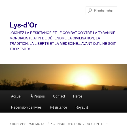
Aller
Aller
au
au
Rech
contenu
contenu
principal
secondaire
Lys-d'Or
JOIGNEZ LA RÉSISTANCE ET LE COMBAT CONTRE LA TYRANNIE
MONDIALISTE AFIN DE DÉFENDRE LA CIVILISATION, LA
TRADITION, LA LIBERTÉ ET LA MÉDECINE…AVANT QU'IL NE SOIT
TROP TARD!
Menu
Accueil
À Propos
Contact
Héros
principal
Recension de livres
Résistance
Royauté
ARCHIVES PAR MOT-CLÉ :
« INSURRECTION » DU CAPITOLE