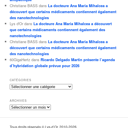
Christiane BASS
dans
La docteure Ana Maria Mihalcea a
découvert que certains médicaments contiennent également
des nanotechnologies
Lys d'Or
dans
La docteure Ana Maria Mihalcea a découvert
que certains médicaments contiennent également des
nanotechnologies
Christiane BASS
dans
La docteure Ana Maria Mihalcea a
découvert que certains médicaments contiennent également
des nanotechnologies
60GigaHertz
dans
Ricardo Delgado Martin présente l’agenda
d’hybridation globale prévue pour 2026
CATÉGORIES
Catégories
ARCHIVES
Archives
Tous droits réservés © Lys-d’Or. 2010-2026