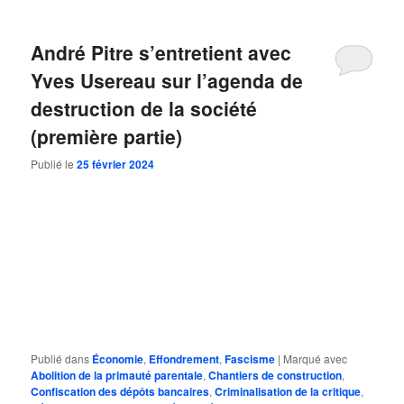
André Pitre s’entretient avec
Yves Usereau sur l’agenda de
destruction de la société
(première partie)
Publié le
25 février 2024
Publié dans
Économie
,
Effondrement
,
Fascisme
|
Marqué avec
Abolition de la primauté parentale
,
Chantiers de construction
,
Confiscation des dépôts bancaires
,
Criminalisation de la critique
,