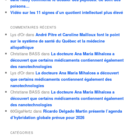
poisons…
Vidéo sur les 11 signes d’un quotient intellectuel plus élevé
COMMENTAIRES RÉCENTS
Lys d'Or
dans
André Pitre et Caroline Mailloux font le point
sur le système de santé du Québec et la médecine
allopathique
Christiane BASS
dans
La docteure Ana Maria Mihalcea a
découvert que certains médicaments contiennent également
des nanotechnologies
Lys d'Or
dans
La docteure Ana Maria Mihalcea a découvert
que certains médicaments contiennent également des
nanotechnologies
Christiane BASS
dans
La docteure Ana Maria Mihalcea a
découvert que certains médicaments contiennent également
des nanotechnologies
60GigaHertz
dans
Ricardo Delgado Martin présente l’agenda
d’hybridation globale prévue pour 2026
CATÉGORIES