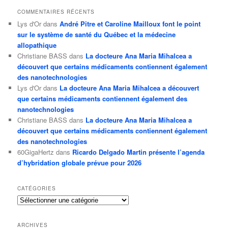
COMMENTAIRES RÉCENTS
Lys d'Or
dans
André Pitre et Caroline Mailloux font le point
sur le système de santé du Québec et la médecine
allopathique
Christiane BASS
dans
La docteure Ana Maria Mihalcea a
découvert que certains médicaments contiennent également
des nanotechnologies
Lys d'Or
dans
La docteure Ana Maria Mihalcea a découvert
que certains médicaments contiennent également des
nanotechnologies
Christiane BASS
dans
La docteure Ana Maria Mihalcea a
découvert que certains médicaments contiennent également
des nanotechnologies
60GigaHertz
dans
Ricardo Delgado Martin présente l’agenda
d’hybridation globale prévue pour 2026
CATÉGORIES
Catégories
ARCHIVES