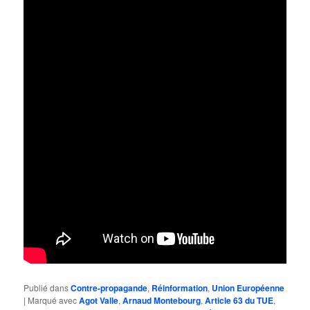
Publié dans
Contre-propagande
,
Réinformation
,
Union Européenne
|
Marqué avec
Agot Valle
,
Arnaud Montebourg
,
Article 63 du TUE
,