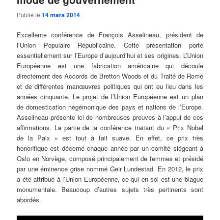
Publié le
14 mars 2014
Excellente conférence de François Asselineau, président de
l’Union Populaire Républicaine. Cette présentation porte
essentiellement sur l’Europe d’aujourd’hui et ses origines. L’Union
Européenne est une fabrication américaine qui découle
directement des Accords de Bretton Woods et du Traité de Rome
et de différentes manœuvres politiques qui ont eu lieu dans les
années cinquante. Le projet de l’Union Européenne est un plan
de domestication hégémonique des pays et nations de l’Europe.
Asselineau présente ici de nombreuses preuves à l’appui de ces
affirmations. La partie de la conférence traitant du « Prix Nobel
de la Paix » est tout à fait suave. En effet, ce prix très
honorifique est décerné chaque année par un comité siégeant à
Oslo en Norvège, composé principalement de femmes et présidé
par une éminence grise nommé Geir Lundestad. En 2012, le prix
a été attribué à l’Union Européenne, ce qui en soi est une blague
monumentale. Beaucoup d’autres sujets très pertinents sont
abordés.