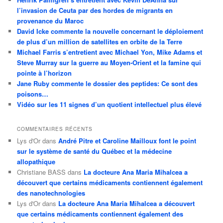
l’invasion de Ceuta par des hordes de migrants en
provenance du Maroc
David Icke commente la nouvelle concernant le déploiement
de plus d’un million de satellites en orbite de la Terre
Michael Farris s’entretient avec Michael Yon, Mike Adams et
Steve Murray sur la guerre au Moyen-Orient et la famine qui
pointe à l’horizon
Jane Ruby commente le dossier des peptides: Ce sont des
poisons…
Vidéo sur les 11 signes d’un quotient intellectuel plus élevé
COMMENTAIRES RÉCENTS
Lys d'Or
dans
André Pitre et Caroline Mailloux font le point
sur le système de santé du Québec et la médecine
allopathique
Christiane BASS
dans
La docteure Ana Maria Mihalcea a
découvert que certains médicaments contiennent également
des nanotechnologies
Lys d'Or
dans
La docteure Ana Maria Mihalcea a découvert
que certains médicaments contiennent également des