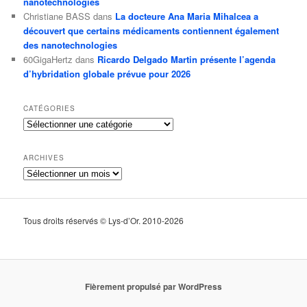
nanotechnologies
Christiane BASS
dans
La docteure Ana Maria Mihalcea a
découvert que certains médicaments contiennent également
des nanotechnologies
60GigaHertz
dans
Ricardo Delgado Martin présente l’agenda
d’hybridation globale prévue pour 2026
CATÉGORIES
Catégories
ARCHIVES
Archives
Tous droits réservés © Lys-d’Or. 2010-2026
Fièrement propulsé par WordPress