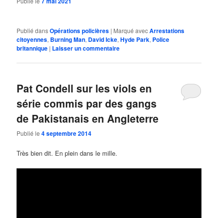
Publié le
7 mai 2021
Publié dans
Opérations policières
|
Marqué avec
Arrestations
citoyennes
,
Burning Man
,
David Icke
,
Hyde Park
,
Police
britannique
|
Laisser un commentaire
Pat Condell sur les viols en
série commis par des gangs
de Pakistanais en Angleterre
Publié le
4 septembre 2014
Très bien dit. En plein dans le mille.