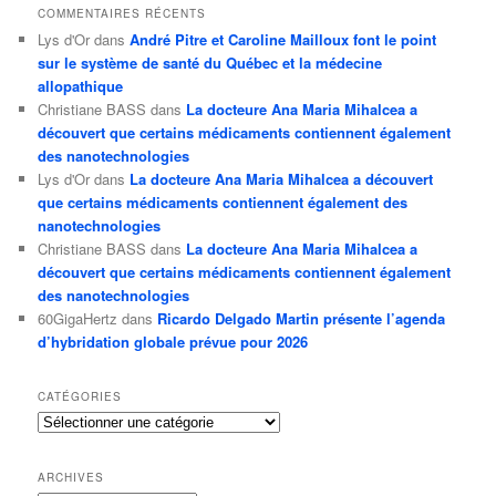
COMMENTAIRES RÉCENTS
Lys d'Or
dans
André Pitre et Caroline Mailloux font le point
sur le système de santé du Québec et la médecine
allopathique
Christiane BASS
dans
La docteure Ana Maria Mihalcea a
découvert que certains médicaments contiennent également
des nanotechnologies
Lys d'Or
dans
La docteure Ana Maria Mihalcea a découvert
que certains médicaments contiennent également des
nanotechnologies
Christiane BASS
dans
La docteure Ana Maria Mihalcea a
découvert que certains médicaments contiennent également
des nanotechnologies
60GigaHertz
dans
Ricardo Delgado Martin présente l’agenda
d’hybridation globale prévue pour 2026
CATÉGORIES
Catégories
ARCHIVES