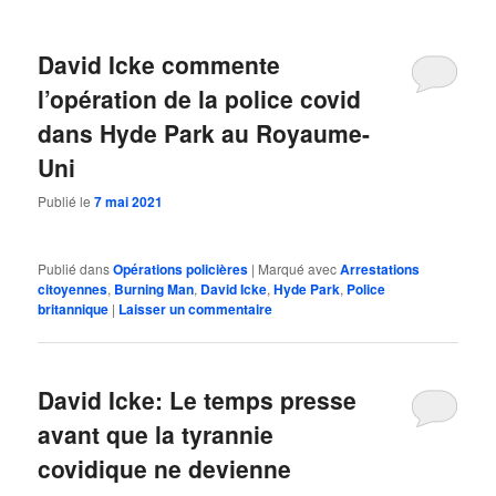
David Icke commente
l’opération de la police covid
dans Hyde Park au Royaume-
Uni
Publié le
7 mai 2021
Publié dans
Opérations policières
|
Marqué avec
Arrestations
citoyennes
,
Burning Man
,
David Icke
,
Hyde Park
,
Police
britannique
|
Laisser un commentaire
David Icke: Le temps presse
avant que la tyrannie
covidique ne devienne