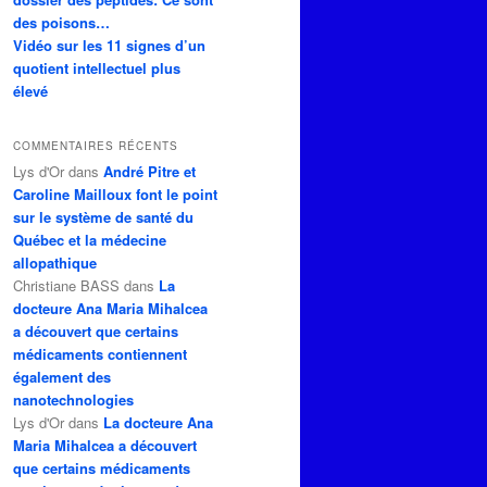
des poisons…
Vidéo sur les 11 signes d’un
quotient intellectuel plus
élevé
COMMENTAIRES RÉCENTS
Lys d'Or
dans
André Pitre et
Caroline Mailloux font le point
sur le système de santé du
Québec et la médecine
allopathique
Christiane BASS
dans
La
docteure Ana Maria Mihalcea
a découvert que certains
médicaments contiennent
également des
nanotechnologies
Lys d'Or
dans
La docteure Ana
Maria Mihalcea a découvert
que certains médicaments