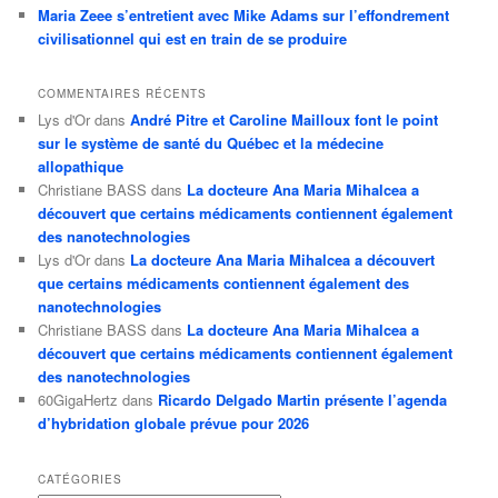
Maria Zeee s’entretient avec Mike Adams sur l’effondrement
civilisationnel qui est en train de se produire
COMMENTAIRES RÉCENTS
Lys d'Or
dans
André Pitre et Caroline Mailloux font le point
sur le système de santé du Québec et la médecine
allopathique
Christiane BASS
dans
La docteure Ana Maria Mihalcea a
découvert que certains médicaments contiennent également
des nanotechnologies
Lys d'Or
dans
La docteure Ana Maria Mihalcea a découvert
que certains médicaments contiennent également des
nanotechnologies
Christiane BASS
dans
La docteure Ana Maria Mihalcea a
découvert que certains médicaments contiennent également
des nanotechnologies
60GigaHertz
dans
Ricardo Delgado Martin présente l’agenda
d’hybridation globale prévue pour 2026
CATÉGORIES