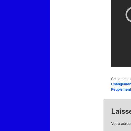
Ce contenu 
Changement
Peuplement
Laiss
Votre adres