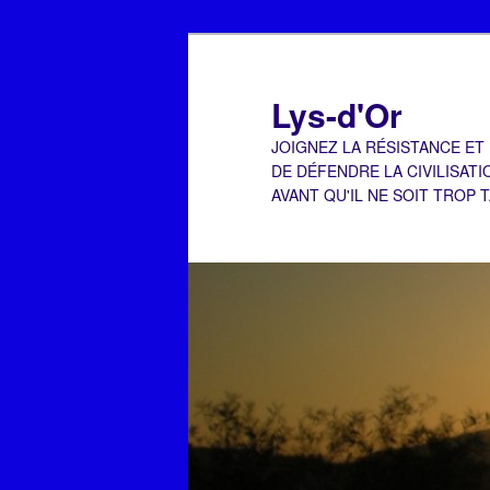
Aller
au
contenu
Lys-d'Or
principal
JOIGNEZ LA RÉSISTANCE ET
DE DÉFENDRE LA CIVILISATI
AVANT QU'IL NE SOIT TROP 