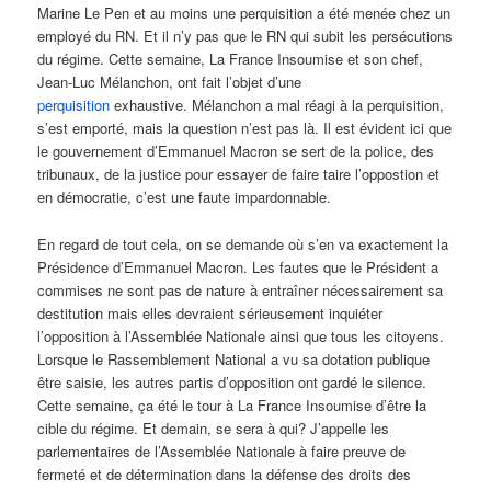
Marine Le Pen et au moins une perquisition a été menée chez un
employé du RN. Et il n’y pas que le RN qui subit les persécutions
du régime. Cette semaine, La France Insoumise et son chef,
Jean-Luc Mélanchon, ont fait l’objet d’une
perquisition
exhaustive. Mélanchon a mal réagi à la perquisition,
s’est emporté, mais la question n’est pas là. Il est évident ici que
le gouvernement d’Emmanuel Macron se sert de la police, des
tribunaux, de la justice pour essayer de faire taire l’oppostion et
en démocratie, c’est une faute impardonnable.
En regard de tout cela, on se demande où s’en va exactement la
Présidence d’Emmanuel Macron. Les fautes que le Président a
commises ne sont pas de nature à entraîner nécessairement sa
destitution mais elles devraient sérieusement inquiéter
l’opposition à l’Assemblée Nationale ainsi que tous les citoyens.
Lorsque le Rassemblement National a vu sa dotation publique
être saisie, les autres partis d’opposition ont gardé le silence.
Cette semaine, ça été le tour à La France Insoumise d’être la
cible du régime. Et demain, se sera à qui? J’appelle les
parlementaires de l’Assemblée Nationale à faire preuve de
fermeté et de détermination dans la défense des droits des