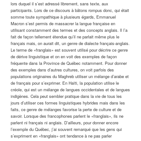
lors duquel il s’est adressé librement, sans texte, aux
participants. Lors de ce discours à bâtons rompus donc, qui était
somme toute sympathique à plusieurs égards, Emmanuel
Macron s’est permis de massacrer la langue française en
utilisant constamment des termes et des concepts anglais. Il l’a
fait de façon tellement étendue qu’il ne parlait même plus le
français mais, on aurait dit, un genre de dialecte français-anglais.
Le terme de «franglais» est souvent utilisé pour décrire ce genre
de dérive linguistique et on en voit des exemples de façon
fréquente dans la Province de Québec notamment. Pour donner
des exemples dans d’autres cultures, on voit parfois des
populations originaires du Maghreb utiliser un mélange d’arabe et
de français pour s’exprimer. En Haïti, la population utilise le
créole, qui est un mélange de langues occidentales et de langues
indigènes. Cela peut sembler pratique dans la vie de tous les
jours d’utiliser ces formes linguistiques hybrides mais dans les
faits, ce genre de mélanges favorise la perte de culture et de
savoir. Lorsque des francophones parlent le «franglais», ils ne
parlent ni français ni anglais. D’ailleurs, pour donner encore
l’exemple du Québec, j’ai souvent remarqué que les gens qui
s’expriment en «franglais» ont tendance à ne pas parler