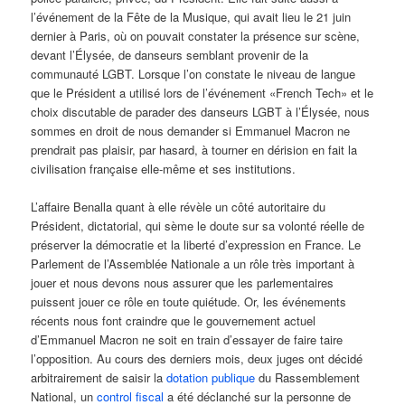
l’événement de la Fête de la Musique, qui avait lieu le 21 juin
dernier à Paris, où on pouvait constater la présence sur scène,
devant l’Élysée, de danseurs semblant provenir de la
communauté LGBT. Lorsque l’on constate le niveau de langue
que le Président a utilisé lors de l’événement «French Tech» et le
choix discutable de parader des danseurs LGBT à l’Élysée, nous
sommes en droit de nous demander si Emmanuel Macron ne
prendrait pas plaisir, par hasard, à tourner en dérision en fait la
civilisation française elle-même et ses institutions.
L’affaire Benalla quant à elle révèle un côté autoritaire du
Président, dictatorial, qui sème le doute sur sa volonté réelle de
préserver la démocratie et la liberté d’expression en France. Le
Parlement de l’Assemblée Nationale a un rôle très important à
jouer et nous devons nous assurer que les parlementaires
puissent jouer ce rôle en toute quiétude. Or, les événements
récents nous font craindre que le gouvernement actuel
d’Emmanuel Macron ne soit en train d’essayer de faire taire
l’opposition. Au cours des derniers mois, deux juges ont décidé
arbitrairement de saisir la
dotation publique
du Rassemblement
National, un
control fiscal
a été déclanché sur la personne de