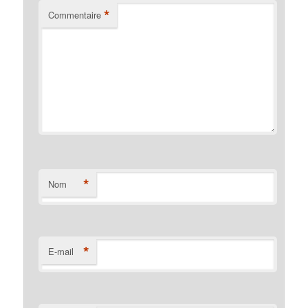
*
Commentaire
*
Nom
*
E-mail