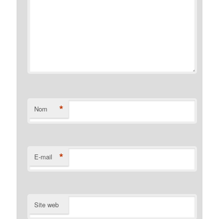
*
Nom
*
E-mail
Site web