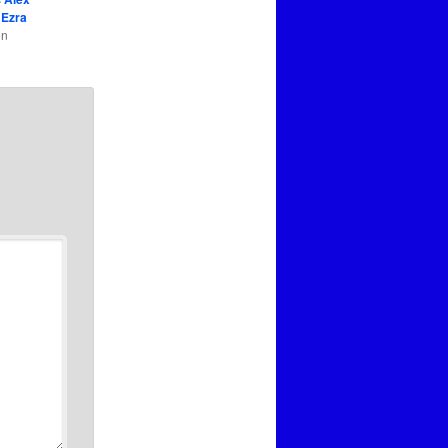
,
Ezra
on