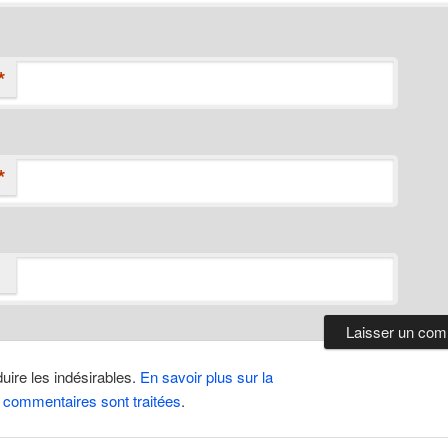
*
*
duire les indésirables.
En savoir plus sur la
 commentaires sont traitées
.