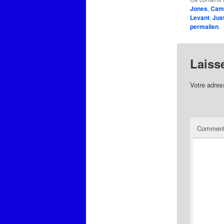
Jones
,
Cami
Levant
,
Jus
permalien
.
Laiss
Votre adres
Comment