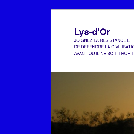
Aller
au
contenu
Lys-d'Or
principal
JOIGNEZ LA RÉSISTANCE ET
DE DÉFENDRE LA CIVILISATI
AVANT QU'IL NE SOIT TROP 