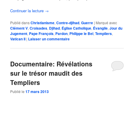
Continuer la lecture
→
Publié dans
Christianisme
,
Contre-djihad
,
Guerre
|
Marqué avec
Clément V
,
Croisades
,
Djihad
,
Église Catholique
,
Évangile
,
Jour du
Jugement
,
Pape François
,
Pardon
,
Philippe le Bel
,
Templiers
,
Vatican II
|
Laisser un commentaire
Documentaire: Révélations
sur le trésor maudit des
Templiers
Publié le
17 mars 2013