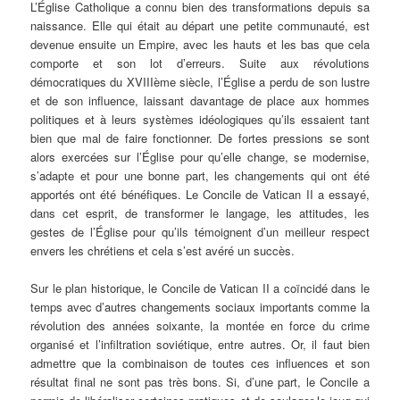
L’Église Catholique a connu bien des transformations depuis sa
naissance. Elle qui était au départ une petite communauté, est
devenue ensuite un Empire, avec les hauts et les bas que cela
comporte et son lot d’erreurs. Suite aux révolutions
démocratiques du XVIIIème siècle, l’Église a perdu de son lustre
et de son influence, laissant davantage de place aux hommes
politiques et à leurs systèmes idéologiques qu’ils essaient tant
bien que mal de faire fonctionner. De fortes pressions se sont
alors exercées sur l’Église pour qu’elle change, se modernise,
s’adapte et pour une bonne part, les changements qui ont été
apportés ont été bénéfiques. Le Concile de Vatican II a essayé,
dans cet esprit, de transformer le langage, les attitudes, les
gestes de l’Église pour qu’ils témoignent d’un meilleur respect
envers les chrétiens et cela s’est avéré un succès.
Sur le plan historique, le Concile de Vatican II a coïncidé dans le
temps avec d’autres changements sociaux importants comme la
révolution des années soixante, la montée en force du crime
organisé et l’infiltration soviétique, entre autres. Or, il faut bien
admettre que la combinaison de toutes ces influences et son
résultat final ne sont pas très bons. Si, d’une part, le Concile a