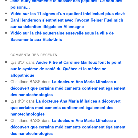
Jane Ruby commente le dossier des peptides: Ce sont des
poisons…
Vidéo sur les 11 signes d’un quotient intellectuel plus élevé
Dani Henderson s’entretient avec l’avocat Reiner Fuellmich
sur sa détention illégale en Allemagne
Vidéo sur la cité souterraine ensevelie sous la ville de
Sacramento aux États-Unis
COMMENTAIRES RÉCENTS
Lys d'Or
dans
André Pitre et Caroline Mailloux font le point
sur le système de santé du Québec et la médecine
allopathique
Christiane BASS
dans
La docteure Ana Maria Mihalcea a
découvert que certains médicaments contiennent également
des nanotechnologies
Lys d'Or
dans
La docteure Ana Maria Mihalcea a découvert
que certains médicaments contiennent également des
nanotechnologies
Christiane BASS
dans
La docteure Ana Maria Mihalcea a
découvert que certains médicaments contiennent également
des nanotechnologies