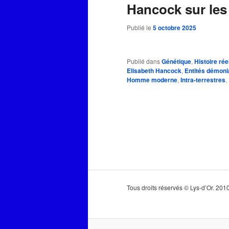
Hancock sur les
Publié le
5 octobre 2025
Publié dans
Génétique
,
Histoire rée
Elisabeth Hancock
,
Entités démon
Homme moderne
,
Intra-terrestres
,
Tous droits réservés © Lys-d’Or. 20