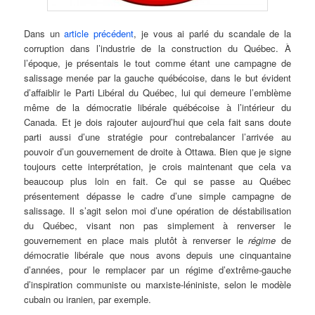
Dans un
article précédent
, je vous ai parlé du scandale de la
corruption dans l’industrie de la construction du Québec. À
l’époque, je présentais le tout comme étant une campagne de
salissage menée par la gauche québécoise, dans le but évident
d’affaiblir le Parti Libéral du Québec, lui qui demeure l’emblème
même de la démocratie libérale québécoise à l’intérieur du
Canada. Et je dois rajouter aujourd’hui que cela fait sans doute
parti aussi d’une stratégie pour contrebalancer l’arrivée au
pouvoir d’un gouvernement de droite à Ottawa. Bien que je signe
toujours cette interprétation, je crois maintenant que cela va
beaucoup plus loin en fait. Ce qui se passe au Québec
présentement dépasse le cadre d’une simple campagne de
salissage. Il s’agit selon moi d’une opération de déstabilisation
du Québec, visant non pas simplement à renverser le
gouvernement en place mais plutôt à renverser le
régime
de
démocratie libérale que nous avons depuis une cinquantaine
d’années, pour le remplacer par un régime d’extrême-gauche
d’inspiration communiste ou marxiste-léniniste, selon le modèle
cubain ou iranien, par exemple.