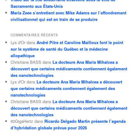
Sacramento aux États-Unis
Maria Zeee s’entretient avec Mike Adams sur l’effondrement
civilisationnel qui est en train de se produire
COMMENTAIRES RÉCENTS
Lys d'Or
dans
André Pitre et Caroline Mailloux font le point
sur le système de santé du Québec et la médecine
allopathique
Christiane BASS
dans
La docteure Ana Maria Mihalcea a
découvert que certains médicaments contiennent également
des nanotechnologies
Lys d'Or
dans
La docteure Ana Maria Mihalcea a découvert
que certains médicaments contiennent également des
nanotechnologies
Christiane BASS
dans
La docteure Ana Maria Mihalcea a
découvert que certains médicaments contiennent également
des nanotechnologies
60GigaHertz
dans
Ricardo Delgado Martin présente l’agenda
d’hybridation globale prévue pour 2026