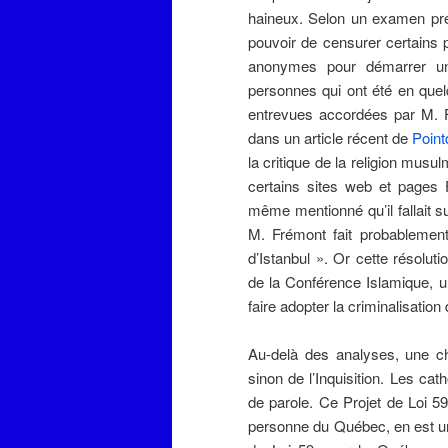
haineux. Selon un examen prél
pouvoir de censurer certains 
anonymes pour démarrer un
personnes qui ont été en quel
entrevues accordées par M. F
dans un article récent de
Point
la critique de la religion musul
certains sites web et pages 
même mentionné qu’il fallait 
M. Frémont fait probablement
d’Istanbul ». Or cette résolut
de la Conférence Islamique, 
faire adopter la criminalisation 
Au-delà des analyses, une ch
sinon de l’Inquisition. Les cat
de parole. Ce Projet de Loi 59
personne du Québec, en est u