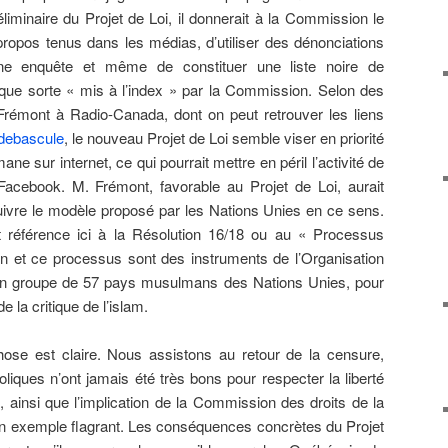
iminaire du Projet de Loi, il donnerait à la Commission le
propos tenus dans les médias, d’utiliser des dénonciations
e enquête et même de constituer une liste noire de
que sorte « mis à l’index » par la Commission. Selon des
rémont à Radio-Canada, dont on peut retrouver les liens
debascule
, le nouveau Projet de Loi semble viser en priorité
mane sur internet, ce qui pourrait mettre en péril l’activité de
Facebook. M. Frémont, favorable au Projet de Loi, aurait
suivre le modèle proposé par les Nations Unies en ce sens.
 référence ici à la Résolution 16/18 ou au « Processus
ion et ce processus sont des instruments de l’Organisation
un groupe de 57 pays musulmans des Nations Unies, pour
de la critique de l’islam.
ose est claire. Nous assistons au retour de la censure,
holiques n’ont jamais été très bons pour respecter la liberté
, ainsi que l’implication de la Commission des droits de la
n exemple flagrant. Les conséquences concrètes du Projet