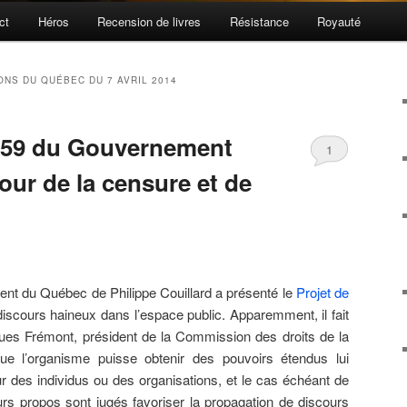
ct
Héros
Recension de livres
Résistance
Royauté
ONS DU QUÉBEC DU 7 AVRIL 2014
i 59 du Gouvernement
1
tour de la censure et de
ent du Québec de Philippe Couillard a présenté le
Projet de
iscours haineux dans l’espace public. Apparemment, il fait
es Frémont, président de la Commission des droits de la
e l’organisme puisse obtenir des pouvoirs étendus lui
r des individus ou des organisations, et le cas échéant de
eurs propos sont jugés favoriser la propagation de discours