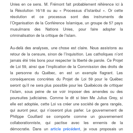
Unies en ce sens. M. Frémont fait probablement référence ici à
la Résolution 16/18 ou au « Processus d’Istanbul ». Or cette
résolution et ce processus sont des instruments de
l’Organisation de la Conférence Islamique, un groupe de 57 pays
musulmans des Nations Unies, pour faire adopter la
criminalisation de la critique de l’islam.
Au-delà des analyses, une chose est claire. Nous assistons au
retour de la censure, sinon de l’Inquisition. Les catholiques n’ont
jamais été très bons pour respecter la liberté de parole. Ce Projet
de Loi 59, ainsi que l’implication de la Commission des droits de
la personne du Québec, en est un exemple flagrant. Les
conséquences concrètes du Projet de Loi 59 pour le Québec
seront qu’il ne sera plus possible pour les Québécois de critiquer
l’islam, sous peine de se voir imposer des amendes ou des
poursuites judiciaires. Comme le dit si bien Me Julius Grey, si
elle est adoptée, cette Loi va créer une société de gens rangés,
qui auront peur, qui n’oseront plus parler. Le gouvernement de
Philippe Couillard se comporte comme un gouvernement
collaborationniste, qui pactise avec les ennemis de la
démocratie. Dans un
article précédent
, je vous proposais un