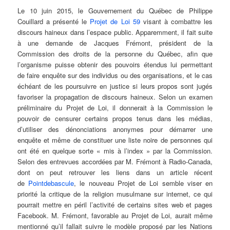
Le 10 juin 2015, le Gouvernement du Québec de Philippe
Couillard a présenté le
Projet de Loi 59
visant à combattre les
discours haineux dans l’espace public. Apparemment, il fait suite
à une demande de Jacques Frémont, président de la
Commission des droits de la personne du Québec, afin que
l’organisme puisse obtenir des pouvoirs étendus lui permettant
de faire enquête sur des individus ou des organisations, et le cas
échéant de les poursuivre en justice si leurs propos sont jugés
favoriser la propagation de discours haineux. Selon un examen
préliminaire du Projet de Loi, il donnerait à la Commission le
pouvoir de censurer certains propos tenus dans les médias,
d’utiliser des dénonciations anonymes pour démarrer une
enquête et même de constituer une liste noire de personnes qui
ont été en quelque sorte « mis à l’index » par la Commission.
Selon des entrevues accordées par M. Frémont à Radio-Canada,
dont on peut retrouver les liens dans un article récent
de
Pointdebascule
, le nouveau Projet de Loi semble viser en
priorité la critique de la religion musulmane sur internet, ce qui
pourrait mettre en péril l’activité de certains sites web et pages
Facebook. M. Frémont, favorable au Projet de Loi, aurait même
mentionné qu’il fallait suivre le modèle proposé par les Nations