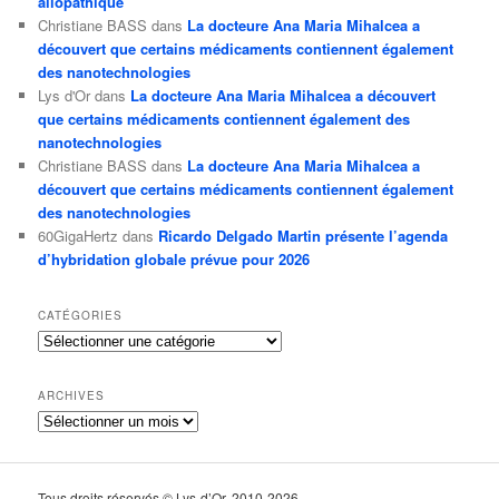
allopathique
Christiane BASS
dans
La docteure Ana Maria Mihalcea a
découvert que certains médicaments contiennent également
des nanotechnologies
Lys d'Or
dans
La docteure Ana Maria Mihalcea a découvert
que certains médicaments contiennent également des
nanotechnologies
Christiane BASS
dans
La docteure Ana Maria Mihalcea a
découvert que certains médicaments contiennent également
des nanotechnologies
60GigaHertz
dans
Ricardo Delgado Martin présente l’agenda
d’hybridation globale prévue pour 2026
CATÉGORIES
Catégories
ARCHIVES
Archives
Tous droits réservés © Lys-d’Or. 2010-2026