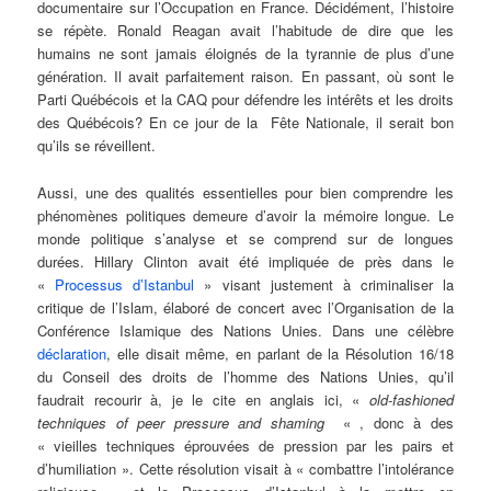
documentaire sur l’Occupation en France. Décidément, l’histoire
se répète. Ronald Reagan avait l’habitude de dire que les
humains ne sont jamais éloignés de la tyrannie de plus d’une
génération. Il avait parfaitement raison. En passant, où sont le
Parti Québécois et la CAQ pour défendre les intérêts et les droits
des Québécois? En ce jour de la Fête Nationale, il serait bon
qu’ils se réveillent.
Aussi, une des qualités essentielles pour bien comprendre les
phénomènes politiques demeure d’avoir la mémoire longue. Le
monde politique s’analyse et se comprend sur de longues
durées. Hillary Clinton avait été impliquée de près dans le
«
Processus d’Istanbul
» visant justement à criminaliser la
critique de l’Islam, élaboré de concert avec l’Organisation de la
Conférence Islamique des Nations Unies. Dans une célèbre
déclaration
, elle disait même, en parlant de la Résolution 16/18
du Conseil des droits de l’homme des Nations Unies, qu’il
faudrait recourir à, je le cite en anglais ici, «
old-fashioned
techniques of peer pressure and shaming
« , donc à des
« vieilles techniques éprouvées de pression par les pairs et
d’humiliation ». Cette résolution visait à « combattre l’intolérance