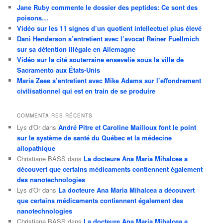
Jane Ruby commente le dossier des peptides: Ce sont des
poisons…
Vidéo sur les 11 signes d’un quotient intellectuel plus élevé
Dani Henderson s’entretient avec l’avocat Reiner Fuellmich
sur sa détention illégale en Allemagne
Vidéo sur la cité souterraine ensevelie sous la ville de
Sacramento aux États-Unis
Maria Zeee s’entretient avec Mike Adams sur l’effondrement
civilisationnel qui est en train de se produire
COMMENTAIRES RÉCENTS
Lys d'Or
dans
André Pitre et Caroline Mailloux font le point
sur le système de santé du Québec et la médecine
allopathique
Christiane BASS
dans
La docteure Ana Maria Mihalcea a
découvert que certains médicaments contiennent également
des nanotechnologies
Lys d'Or
dans
La docteure Ana Maria Mihalcea a découvert
que certains médicaments contiennent également des
nanotechnologies
Christiane BASS
dans
La docteure Ana Maria Mihalcea a