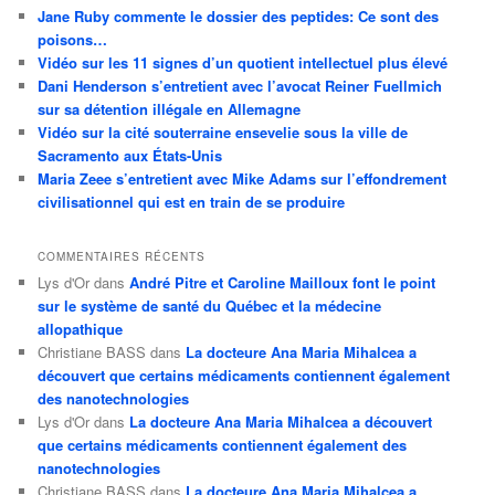
Jane Ruby commente le dossier des peptides: Ce sont des
poisons…
Vidéo sur les 11 signes d’un quotient intellectuel plus élevé
Dani Henderson s’entretient avec l’avocat Reiner Fuellmich
sur sa détention illégale en Allemagne
Vidéo sur la cité souterraine ensevelie sous la ville de
Sacramento aux États-Unis
Maria Zeee s’entretient avec Mike Adams sur l’effondrement
civilisationnel qui est en train de se produire
COMMENTAIRES RÉCENTS
Lys d'Or
dans
André Pitre et Caroline Mailloux font le point
sur le système de santé du Québec et la médecine
allopathique
Christiane BASS
dans
La docteure Ana Maria Mihalcea a
découvert que certains médicaments contiennent également
des nanotechnologies
Lys d'Or
dans
La docteure Ana Maria Mihalcea a découvert
que certains médicaments contiennent également des
nanotechnologies
Christiane BASS
dans
La docteure Ana Maria Mihalcea a