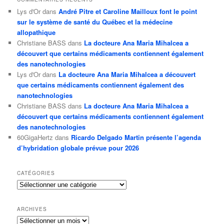
Lys d'Or
dans
André Pitre et Caroline Mailloux font le point
sur le système de santé du Québec et la médecine
allopathique
Christiane BASS
dans
La docteure Ana Maria Mihalcea a
découvert que certains médicaments contiennent également
des nanotechnologies
Lys d'Or
dans
La docteure Ana Maria Mihalcea a découvert
que certains médicaments contiennent également des
nanotechnologies
Christiane BASS
dans
La docteure Ana Maria Mihalcea a
découvert que certains médicaments contiennent également
des nanotechnologies
60GigaHertz
dans
Ricardo Delgado Martin présente l’agenda
d’hybridation globale prévue pour 2026
CATÉGORIES
Catégories
ARCHIVES
Archives