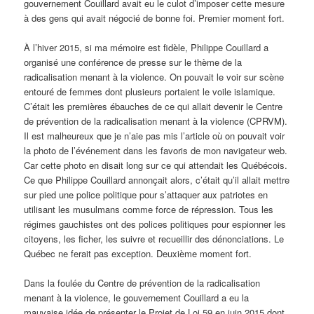
gouvernement Couillard avait eu le culot d’imposer cette mesure
à des gens qui avait négocié de bonne foi. Premier moment fort.
À l’hiver 2015, si ma mémoire est fidèle, Philippe Couillard a
organisé une conférence de presse sur le thème de la
radicalisation menant à la violence. On pouvait le voir sur scène
entouré de femmes dont plusieurs portaient le voile islamique.
C’était les premières ébauches de ce qui allait devenir le Centre
de prévention de la radicalisation menant à la violence (CPRVM).
Il est malheureux que je n’aie pas mis l’article où on pouvait voir
la photo de l’événement dans les favoris de mon navigateur web.
Car cette photo en disait long sur ce qui attendait les Québécois.
Ce que Philippe Couillard annonçait alors, c’était qu’il allait mettre
sur pied une police politique pour s’attaquer aux patriotes en
utilisant les musulmans comme force de répression. Tous les
régimes gauchistes ont des polices politiques pour espionner les
citoyens, les ficher, les suivre et recueillir des dénonciations. Le
Québec ne ferait pas exception. Deuxième moment fort.
Dans la foulée du Centre de prévention de la radicalisation
menant à la violence, le gouvernement Couillard a eu la
mauvaise idée de présenter le Projet de Loi 59 en juin 2015 dont