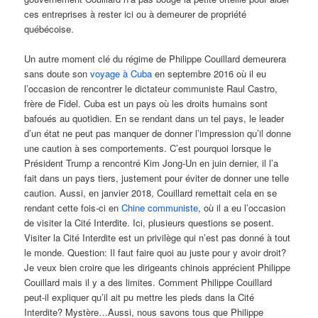
ces entreprises à rester ici ou à demeurer de propriété
québécoise.
Un autre moment clé du régime de Philippe Couillard demeurera
sans doute son
voyage à Cuba
en septembre 2016 où il eu
l’occasion de rencontrer le dictateur communiste Raul Castro,
frère de Fidel. Cuba est un pays où les droits humains sont
bafoués au quotidien. En se rendant dans un tel pays, le leader
d’un état ne peut pas manquer de donner l’impression qu’il donne
une caution à ses comportements. C’est pourquoi lorsque le
Président Trump a rencontré Kim Jong-Un en juin dernier, il l’a
fait dans un pays tiers, justement pour éviter de donner une telle
caution. Aussi, en janvier 2018, Couillard remettait cela en se
rendant cette fois-ci en
Chine communiste
, où il a eu l’occasion
de visiter la Cité Interdite. Ici, plusieurs questions se posent.
Visiter la Cité Interdite est un privilège qui n’est pas donné à tout
le monde. Question: Il faut faire quoi au juste pour y avoir droit?
Je veux bien croire que les dirigeants chinois apprécient Philippe
Couillard mais il y a des limites. Comment Philippe Couillard
peut-il expliquer qu’il ait pu mettre les pieds dans la Cité
Interdite? Mystère…Aussi, nous savons tous que Philippe