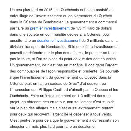
Un peu plus tard en 2015, les Québécois ont alors assisté au
cafouillage de l’investissement du gouvernement du Québec
dans la CSeries de Bombardier. Le gouvernement a commencé
par faire un
premier investissement
de 1,3 milliard de dollars
dans une société en commandite dédiée à la CSeries, pour
ensuite faire un
deuxième investissement
de 2 milliards dans la
division Transport de Bombardier. Si le deuxième investissement
pouvait se défendre sur le plan des affaires, le premier ne tenait
pas la route, si l’on se place du point de vue des contribuables.
Un gouvernement, ce n’est pas un mécène. Il doit gérer l’argent
des contribuables de façon responsable et prudente. Se pourrait-
il que l’investissement du gouvernement du Québec dans la
CSeries était en fait un cadeau de Grec? J’ai souvent eu
l’impression que Philippe Couillard n’aimait pas le Québec ni les
Québécois. Faire un investissement de 1,3 milliard dans un
projet, en obtenant rien en retour, non seulement c’est stupide
sur le plan des affaires mais c’est aussi extrêmement tentant
pour ceux qui recoivent l’argent de le dépenser à tous vents.
C’est peut-être pour cela que le gouvernement a dû ressortir son
chéquier un mois plus tard pour faire un deuxième