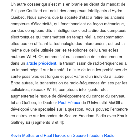
Un autre dossier qui s’est mis en branle au début du mandat de
Philippe Couillard est celui des compteurs intelligents d’Hydro-
Québec. Nous savons que la société d’état a retiré les anciens
compteurs d’électricité, qui fonctionnaient de façon mécanique,
par des compteurs dits «intelligents» c’est-à-dire des compteurs
électroniques qui transmettent en temps réel la consommation
effectuée en utilisant la technologie des micro-ondes, qui est la
même que celle utilisée par les téléphones cellulaires et les
routeurs Wi-Fi. Or, comme j’ai eu l’occasion de le documenter
dans un
article précédent
, la transmission de radio-fréquences a
un impact négatif sur la santé. La liste de tous les problèmes de
santé possibles est longue et peut varier d’un individu à l’autre.
Entre autres, la transmission de radio-fréquences émises par les
cellulaires, réseaux Wi-Fi, compteurs intelligents, etc,
augmenterait le risque de développement du cancer du cerveau.
Ici au Québec, le Docteur
Paul Héroux
de l’Université McGill a
développé une spécialité sur la question. Vous pouvez l’entendre
en entrevue sur les ondes de Secure Freedom Radio avec Frank
Gaffney ici (segments 3 et 4):
Kevin Mottus and Paul Héroux on Secure Freedom Radio