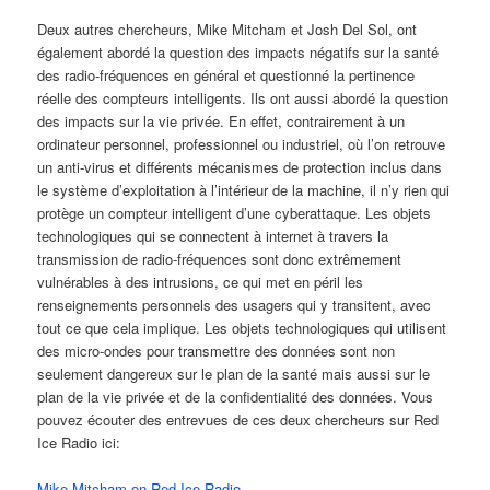
Deux autres chercheurs, Mike Mitcham et Josh Del Sol, ont
également abordé la question des impacts négatifs sur la santé
des radio-fréquences en général et questionné la pertinence
réelle des compteurs intelligents. Ils ont aussi abordé la question
des impacts sur la vie privée. En effet, contrairement à un
ordinateur personnel, professionnel ou industriel, où l’on retrouve
un anti-virus et différents mécanismes de protection inclus dans
le système d’exploitation à l’intérieur de la machine, il n’y rien qui
protège un compteur intelligent d’une cyberattaque. Les objets
technologiques qui se connectent à internet à travers la
transmission de radio-fréquences sont donc extrêmement
vulnérables à des intrusions, ce qui met en péril les
renseignements personnels des usagers qui y transitent, avec
tout ce que cela implique. Les objets technologiques qui utilisent
des micro-ondes pour transmettre des données sont non
seulement dangereux sur le plan de la santé mais aussi sur le
plan de la vie privée et de la confidentialité des données. Vous
pouvez écouter des entrevues de ces deux chercheurs sur Red
Ice Radio ici:
Mike Mitcham on Red Ice Radio