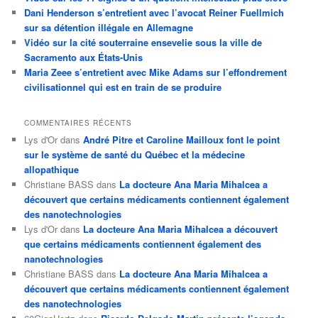
Dani Henderson s’entretient avec l’avocat Reiner Fuellmich
sur sa détention illégale en Allemagne
Vidéo sur la cité souterraine ensevelie sous la ville de
Sacramento aux États-Unis
Maria Zeee s’entretient avec Mike Adams sur l’effondrement
civilisationnel qui est en train de se produire
COMMENTAIRES RÉCENTS
Lys d'Or
dans
André Pitre et Caroline Mailloux font le point
sur le système de santé du Québec et la médecine
allopathique
Christiane BASS
dans
La docteure Ana Maria Mihalcea a
découvert que certains médicaments contiennent également
des nanotechnologies
Lys d'Or
dans
La docteure Ana Maria Mihalcea a découvert
que certains médicaments contiennent également des
nanotechnologies
Christiane BASS
dans
La docteure Ana Maria Mihalcea a
découvert que certains médicaments contiennent également
des nanotechnologies