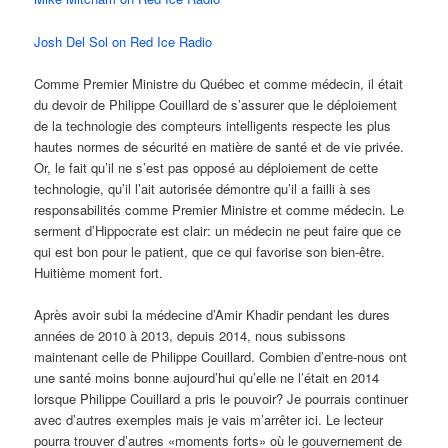
Josh Del Sol on Red Ice Radio
Comme Premier Ministre du Québec et comme médecin, il était
du devoir de Philippe Couillard de s’assurer que le déploiement
de la technologie des compteurs intelligents respecte les plus
hautes normes de sécurité en matière de santé et de vie privée.
Or, le fait qu’il ne s’est pas opposé au déploiement de cette
technologie, qu’il l’ait autorisée démontre qu’il a failli à ses
responsabilités comme Premier Ministre et comme médecin. Le
serment d’Hippocrate est clair: un médecin ne peut faire que ce
qui est bon pour le patient, que ce qui favorise son bien-être.
Huitième moment fort.
Après avoir subi la médecine d’Amir Khadir pendant les dures
années de 2010 à 2013, depuis 2014, nous subissons
maintenant celle de Philippe Couillard. Combien d’entre-nous ont
une santé moins bonne aujourd’hui qu’elle ne l’était en 2014
lorsque Philippe Couillard a pris le pouvoir? Je pourrais continuer
avec d’autres exemples mais je vais m’arrêter ici. Le lecteur
pourra trouver d’autres «moments forts» où le gouvernement de