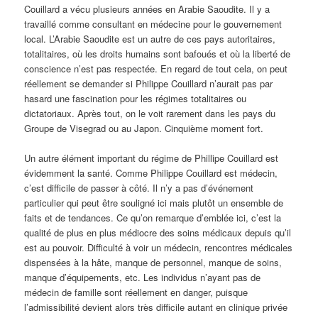
Couillard a vécu plusieurs années en Arabie Saoudite. Il y a
travaillé comme consultant en médecine pour le gouvernement
local. L’Arabie Saoudite est un autre de ces pays autoritaires,
totalitaires, où les droits humains sont bafoués et où la liberté de
conscience n’est pas respectée. En regard de tout cela, on peut
réellement se demander si Philippe Couillard n’aurait pas par
hasard une fascination pour les régimes totalitaires ou
dictatoriaux. Après tout, on le voit rarement dans les pays du
Groupe de Visegrad ou au Japon. Cinquième moment fort.
Un autre élément important du régime de Phillipe Couillard est
évidemment la santé. Comme Philippe Couillard est médecin,
c’est difficile de passer à côté. Il n’y a pas d’événement
particulier qui peut être souligné ici mais plutôt un ensemble de
faits et de tendances. Ce qu’on remarque d’emblée ici, c’est la
qualité de plus en plus médiocre des soins médicaux depuis qu’il
est au pouvoir. Difficulté à voir un médecin, rencontres médicales
dispensées à la hâte, manque de personnel, manque de soins,
manque d’équipements, etc. Les individus n’ayant pas de
médecin de famille sont réellement en danger, puisque
l’admissibilité devient alors très difficile autant en clinique privée