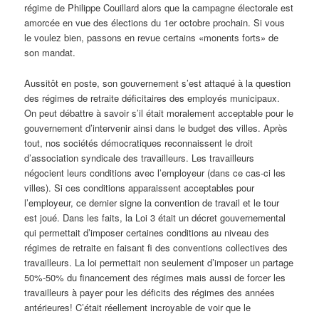
régime de Philippe Couillard alors que la campagne électorale est
amorcée en vue des élections du 1er octobre prochain. Si vous
le voulez bien, passons en revue certains «monents forts» de
son mandat.
Aussitôt en poste, son gouvernement s’est attaqué à la question
des régimes de retraite déficitaires des employés municipaux.
On peut débattre à savoir s’il était moralement acceptable pour le
gouvernement d’intervenir ainsi dans le budget des villes. Après
tout, nos sociétés démocratiques reconnaissent le droit
d’association syndicale des travailleurs. Les travailleurs
négocient leurs conditions avec l’employeur (dans ce cas-ci les
villes). Si ces conditions apparaissent acceptables pour
l’employeur, ce dernier signe la convention de travail et le tour
est joué. Dans les faits, la Loi 3 était un décret gouvernemental
qui permettait d’imposer certaines conditions au niveau des
régimes de retraite en faisant fi des conventions collectives des
travailleurs. La loi permettait non seulement d’imposer un partage
50%-50% du financement des régimes mais aussi de forcer les
travailleurs à payer pour les déficits des régimes des années
antérieures! C’était réellement incroyable de voir que le