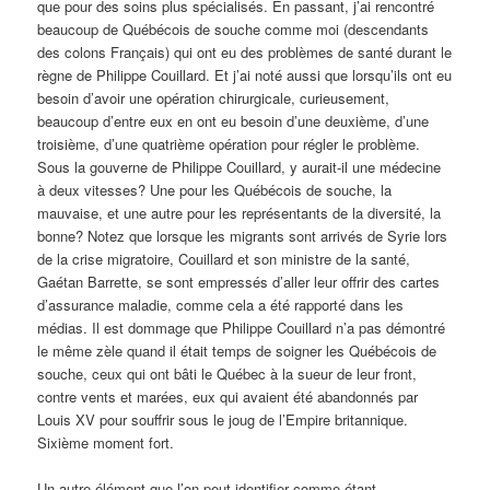
que pour des soins plus spécialisés. En passant, j’ai rencontré
beaucoup de Québécois de souche comme moi (descendants
des colons Français) qui ont eu des problèmes de santé durant le
règne de Philippe Couillard. Et j’ai noté aussi que lorsqu’ils ont eu
besoin d’avoir une opération chirurgicale, curieusement,
beaucoup d’entre eux en ont eu besoin d’une deuxième, d’une
troisième, d’une quatrième opération pour régler le problème.
Sous la gouverne de Philippe Couillard, y aurait-il une médecine
à deux vitesses? Une pour les Québécois de souche, la
mauvaise, et une autre pour les représentants de la diversité, la
bonne? Notez que lorsque les migrants sont arrivés de Syrie lors
de la crise migratoire, Couillard et son ministre de la santé,
Gaétan Barrette, se sont empressés d’aller leur offrir des cartes
d’assurance maladie, comme cela a été rapporté dans les
médias. Il est dommage que Philippe Couillard n’a pas démontré
le même zèle quand il était temps de soigner les Québécois de
souche, ceux qui ont bâti le Québec à la sueur de leur front,
contre vents et marées, eux qui avaient été abandonnés par
Louis XV pour souffrir sous le joug de l’Empire britannique.
Sixième moment fort.
Un autre élément que l’on peut identifier comme étant