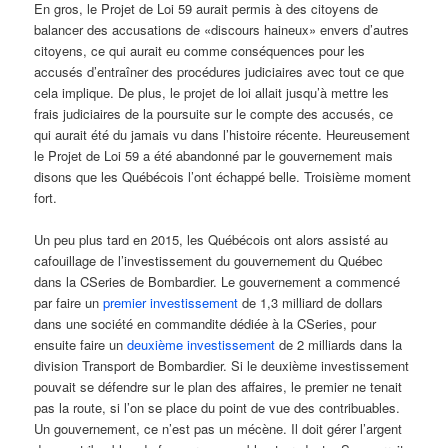
En gros, le Projet de Loi 59 aurait permis à des citoyens de
balancer des accusations de «discours haineux» envers d’autres
citoyens, ce qui aurait eu comme conséquences pour les
accusés d’entraîner des procédures judiciaires avec tout ce que
cela implique. De plus, le projet de loi allait jusqu’à mettre les
frais judiciaires de la poursuite sur le compte des accusés, ce
qui aurait été du jamais vu dans l’histoire récente. Heureusement
le Projet de Loi 59 a été abandonné par le gouvernement mais
disons que les Québécois l’ont échappé belle. Troisième moment
fort.
Un peu plus tard en 2015, les Québécois ont alors assisté au
cafouillage de l’investissement du gouvernement du Québec
dans la CSeries de Bombardier. Le gouvernement a commencé
par faire un
premier investissement
de 1,3 milliard de dollars
dans une société en commandite dédiée à la CSeries, pour
ensuite faire un
deuxième investissement
de 2 milliards dans la
division Transport de Bombardier. Si le deuxième investissement
pouvait se défendre sur le plan des affaires, le premier ne tenait
pas la route, si l’on se place du point de vue des contribuables.
Un gouvernement, ce n’est pas un mécène. Il doit gérer l’argent