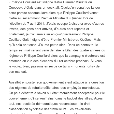
«Philippe Couillard est indigne d’être Premier Ministre du
Québec». J’étais dans un cocktail. Quelqu’un venait de lancer
cette phrase spectaculaire alors que Philippe Couillard venait
d’être élu récemment Premier Ministre du Québec lors de
l’élection du 7 avril 2014. J’étais occupé à discuter avec d’autres
invités, des gens sont arrivés, d’autres sont repartis et
finalement, je n’ai jamais su
en quoi
précisément Philippe
Couillard était indigne d’être Premier Ministre du Québec. Mais
qu’à cela ne tienne. J’ai ma petite idée. Dans ce contexte, le
temps est maintenant venu de faire le bilan des quatre années du
régime de Philippe Couillard alors que la campagne électorale est
amorcée en vue des élections du 1er octobre prochain. Si vous
le voulez bien, passons en revue certains «monents forts» de
son mandat.
Aussitôt en poste, son gouvernement s’est attaqué à la question
des régimes de retraite déficitaires des employés municipaux.
On peut débattre à savoir s’il était moralement acceptable pour le
gouvernement d’intervenir ainsi dans le budget des villes. Après
tout, nos sociétés démocratiques reconnaissent le droit
d’association syndicale des travailleurs. Les travailleurs