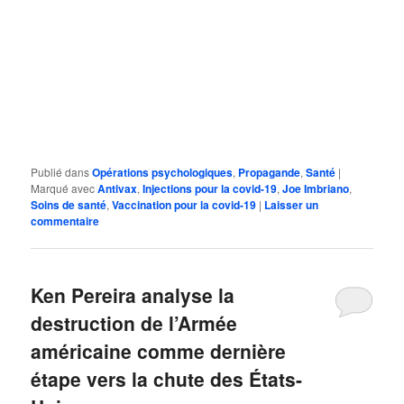
Publié dans
Opérations psychologiques
,
Propagande
,
Santé
|
Marqué avec
Antivax
,
Injections pour la covid-19
,
Joe Imbriano
,
Soins de santé
,
Vaccination pour la covid-19
|
Laisser un
commentaire
Ken Pereira analyse la
destruction de l’Armée
américaine comme dernière
étape vers la chute des États-