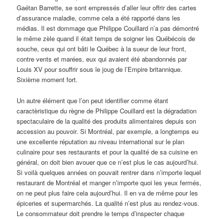
Gaétan Barrette, se sont empressés d’aller leur offrir des cartes
d’assurance maladie, comme cela a été rapporté dans les
médias. Il est dommage que Philippe Couillard n’a pas démontré
le même zèle quand il était temps de soigner les Québécois de
souche, ceux qui ont bâti le Québec à la sueur de leur front,
contre vents et marées, eux qui avaient été abandonnés par
Louis XV pour souffrir sous le joug de l’Empire britannique.
Sixième moment fort.
Un autre élément que l’on peut identifier comme étant
caractèristique du règne de Philippe Couillard est la dégradation
spectaculaire de la qualité des produits alimentaires depuis son
accession au pouvoir. Si Montréal, par exemple, a longtemps eu
une excellente réputation au niveau international sur le plan
culinaire pour ses restaurants et pour la qualité de sa cuisine en
général, on doit bien avouer que ce n’est plus le cas aujourd’hui.
Si voilà quelques années on pouvait rentrer dans n’importe lequel
restaurant de Montréal et manger n’importe quoi les yeux fermés,
on ne peut plus faire cela aujourd’hui. Il en va de même pour les
épiceries et supermarchés. La qualité n’est plus au rendez-vous.
Le consommateur doit prendre le temps d’inspecter chaque