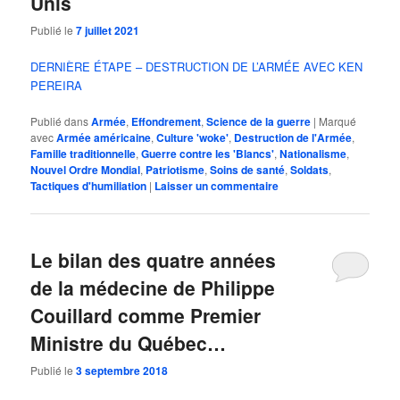
Unis
Publié le
7 juillet 2021
DERNIÈRE ÉTAPE – DESTRUCTION DE L’ARMÉE AVEC KEN
PEREIRA
Publié dans
Armée
,
Effondrement
,
Science de la guerre
|
Marqué
avec
Armée américaine
,
Culture 'woke'
,
Destruction de l'Armée
,
Famille traditionnelle
,
Guerre contre les 'Blancs'
,
Nationalisme
,
Nouvel Ordre Mondial
,
Patriotisme
,
Soins de santé
,
Soldats
,
Tactiques d'humiliation
|
Laisser un commentaire
Le bilan des quatre années
de la médecine de Philippe
Couillard comme Premier
Ministre du Québec…
Publié le
3 septembre 2018