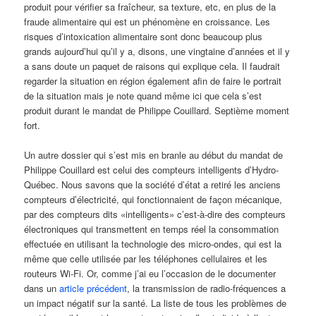
produit pour vérifier sa fraîcheur, sa texture, etc, en plus de la
fraude alimentaire qui est un phénomène en croissance. Les
risques d’intoxication alimentaire sont donc beaucoup plus
grands aujourd’hui qu’il y a, disons, une vingtaine d’années et il y
a sans doute un paquet de raisons qui explique cela. Il faudrait
regarder la situation en région également afin de faire le portrait
de la situation mais je note quand même ici que cela s’est
produit durant le mandat de Philippe Couillard. Septième moment
fort.
Un autre dossier qui s’est mis en branle au début du mandat de
Philippe Couillard est celui des compteurs intelligents d’Hydro-
Québec. Nous savons que la société d’état a retiré les anciens
compteurs d’électricité, qui fonctionnaient de façon mécanique,
par des compteurs dits «intelligents» c’est-à-dire des compteurs
électroniques qui transmettent en temps réel la consommation
effectuée en utilisant la technologie des micro-ondes, qui est la
même que celle utilisée par les téléphones cellulaires et les
routeurs Wi-Fi. Or, comme j’ai eu l’occasion de le documenter
dans un
article précédent
, la transmission de radio-fréquences a
un impact négatif sur la santé. La liste de tous les problèmes de