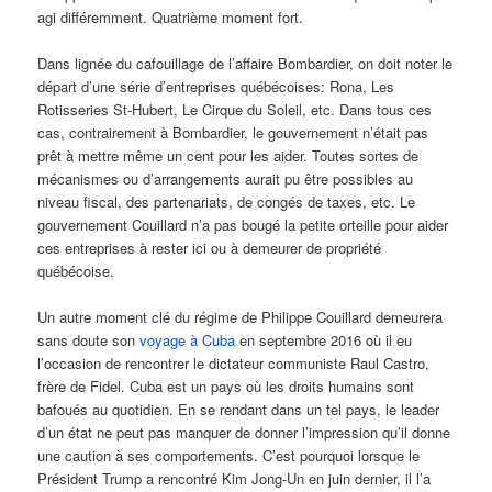
agi différemment. Quatrième moment fort.
Dans lignée du cafouillage de l’affaire Bombardier, on doit noter le
départ d’une série d’entreprises québécoises: Rona, Les
Rotisseries St-Hubert, Le Cirque du Soleil, etc. Dans tous ces
cas, contrairement à Bombardier, le gouvernement n’était pas
prêt à mettre même un cent pour les aider. Toutes sortes de
mécanismes ou d’arrangements aurait pu être possibles au
niveau fiscal, des partenariats, de congés de taxes, etc. Le
gouvernement Couillard n’a pas bougé la petite orteille pour aider
ces entreprises à rester ici ou à demeurer de propriété
québécoise.
Un autre moment clé du régime de Philippe Couillard demeurera
sans doute son
voyage à Cuba
en septembre 2016 où il eu
l’occasion de rencontrer le dictateur communiste Raul Castro,
frère de Fidel. Cuba est un pays où les droits humains sont
bafoués au quotidien. En se rendant dans un tel pays, le leader
d’un état ne peut pas manquer de donner l’impression qu’il donne
une caution à ses comportements. C’est pourquoi lorsque le
Président Trump a rencontré Kim Jong-Un en juin dernier, il l’a