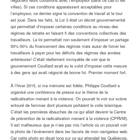
négocient leurs conditions avec l’employeur (dans ce cas-ci les
villes). Si ces conditions apparaissent acceptables pour
l’employeur, ce dernier signe la convention de travail et le tour
est joué. Dans les faits, la Loi 3 était un décret gouvernemental
qui permettait d’imposer certaines conditions au niveau des
régimes de retraite en faisant fi des conventions collectives des
travailleurs. La loi permettait non seulement d’imposer un partage
50%-50% du financement des régimes mais aussi de forcer les
travailleurs à payer pour les déficits des régimes des années
antérieures! C’était réellement incroyable de voir que le
gouvernement Couillard avait eu le culot d’imposer cette mesure
à des gens qui avait négocié de bonne foi. Premier moment fort.
À l’hiver 2015, si ma mémoire est fidèle, Philippe Couillard a
organisé une conférence de presse sur le thème de la
radicalisation menant à la violence. On pouvait le voir sur scène
entouré de femmes dont plusieurs portaient le voile islamique.
C’était les premières ébauches de ce qui allait devenir le Centre
de prévention de la radicalisation menant à la violence (CPRVM).
Il est malheureux que je n’aie pas mis l’article où on pouvait voir
la photo de l’événement dans les favoris de mon navigateur web.
Car cette photo en disait long sur ce qui attendait les Québécois.