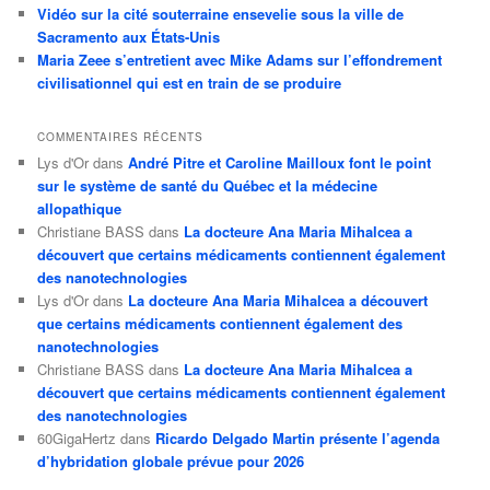
Vidéo sur la cité souterraine ensevelie sous la ville de
Sacramento aux États-Unis
Maria Zeee s’entretient avec Mike Adams sur l’effondrement
civilisationnel qui est en train de se produire
COMMENTAIRES RÉCENTS
Lys d'Or
dans
André Pitre et Caroline Mailloux font le point
sur le système de santé du Québec et la médecine
allopathique
Christiane BASS
dans
La docteure Ana Maria Mihalcea a
découvert que certains médicaments contiennent également
des nanotechnologies
Lys d'Or
dans
La docteure Ana Maria Mihalcea a découvert
que certains médicaments contiennent également des
nanotechnologies
Christiane BASS
dans
La docteure Ana Maria Mihalcea a
découvert que certains médicaments contiennent également
des nanotechnologies
60GigaHertz
dans
Ricardo Delgado Martin présente l’agenda
d’hybridation globale prévue pour 2026