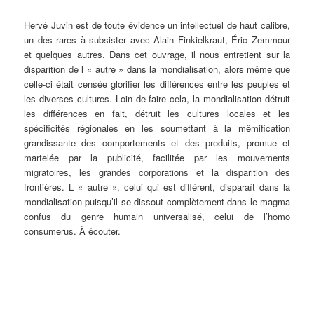
Hervé Juvin est de toute évidence un intellectuel de haut calibre,
un des rares à subsister avec Alain Finkielkraut, Éric Zemmour
et quelques autres. Dans cet ouvrage, il nous entretient sur la
disparition de l « autre » dans la mondialisation, alors même que
celle-ci était censée glorifier les différences entre les peuples et
les diverses cultures. Loin de faire cela, la mondialisation détruit
les différences en fait, détruit les cultures locales et les
spécificités régionales en les soumettant à la mêmification
grandissante des comportements et des produits, promue et
martelée par la publicité, facilitée par les mouvements
migratoires, les grandes corporations et la disparition des
frontières. L « autre », celui qui est différent, disparaît dans la
mondialisation puisqu’il se dissout complètement dans le magma
confus du genre humain universalisé, celui de l’homo
consumerus. À écouter.