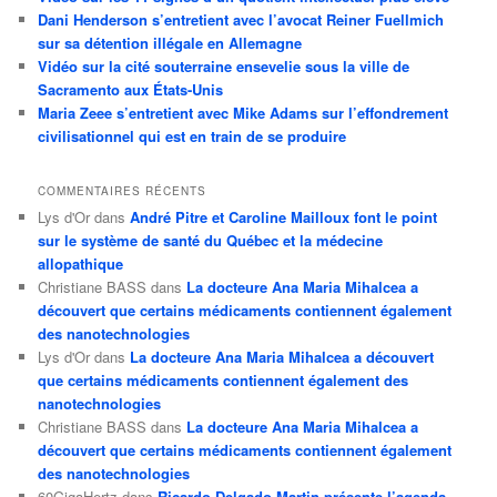
Dani Henderson s’entretient avec l’avocat Reiner Fuellmich
sur sa détention illégale en Allemagne
Vidéo sur la cité souterraine ensevelie sous la ville de
Sacramento aux États-Unis
Maria Zeee s’entretient avec Mike Adams sur l’effondrement
civilisationnel qui est en train de se produire
COMMENTAIRES RÉCENTS
Lys d'Or
dans
André Pitre et Caroline Mailloux font le point
sur le système de santé du Québec et la médecine
allopathique
Christiane BASS
dans
La docteure Ana Maria Mihalcea a
découvert que certains médicaments contiennent également
des nanotechnologies
Lys d'Or
dans
La docteure Ana Maria Mihalcea a découvert
que certains médicaments contiennent également des
nanotechnologies
Christiane BASS
dans
La docteure Ana Maria Mihalcea a
découvert que certains médicaments contiennent également
des nanotechnologies
60GigaHertz
dans
Ricardo Delgado Martin présente l’agenda