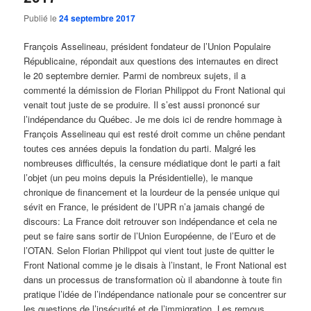
Publié le
24 septembre 2017
François Asselineau, président fondateur de l’Union Populaire
Républicaine, répondait aux questions des internautes en direct
le 20 septembre dernier. Parmi de nombreux sujets, il a
commenté la démission de Florian Philippot du Front National qui
venait tout juste de se produire. Il s’est aussi prononcé sur
l’indépendance du Québec. Je me dois ici de rendre hommage à
François Asselineau qui est resté droit comme un chêne pendant
toutes ces années depuis la fondation du parti. Malgré les
nombreuses difficultés, la censure médiatique dont le parti a fait
l’objet (un peu moins depuis la Présidentielle), le manque
chronique de financement et la lourdeur de la pensée unique qui
sévit en France, le président de l’UPR n’a jamais changé de
discours: La France doit retrouver son indépendance et cela ne
peut se faire sans sortir de l’Union Européenne, de l’Euro et de
l’OTAN. Selon Florian Philippot qui vient tout juste de quitter le
Front National comme je le disais à l’instant, le Front National est
dans un processus de transformation où il abandonne à toute fin
pratique l’idée de l’indépendance nationale pour se concentrer sur
les questions de l’insécurité et de l’immigration. Les remous