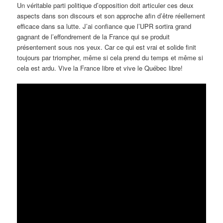
Un véritable parti politique d’opposition doit articuler ces deux
aspects dans son discours et son approche afin d’être réellement
efficace dans sa lutte. J’ai confiance que l’UPR sortira grand
gagnant de l’effondrement de la France qui se produit
présentement sous nos yeux. Car ce qui est vrai et solide finit
toujours par triompher, même si cela prend du temps et même si
cela est ardu. Vive la France libre et vive le Québec libre!