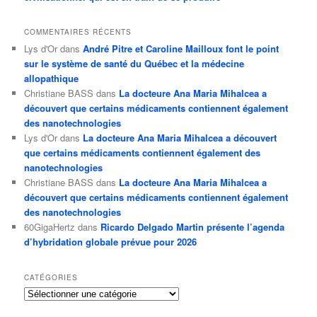
COMMENTAIRES RÉCENTS
Lys d'Or
dans
André Pitre et Caroline Mailloux font le point
sur le système de santé du Québec et la médecine
allopathique
Christiane BASS
dans
La docteure Ana Maria Mihalcea a
découvert que certains médicaments contiennent également
des nanotechnologies
Lys d'Or
dans
La docteure Ana Maria Mihalcea a découvert
que certains médicaments contiennent également des
nanotechnologies
Christiane BASS
dans
La docteure Ana Maria Mihalcea a
découvert que certains médicaments contiennent également
des nanotechnologies
60GigaHertz
dans
Ricardo Delgado Martin présente l’agenda
d’hybridation globale prévue pour 2026
CATÉGORIES
Catégories