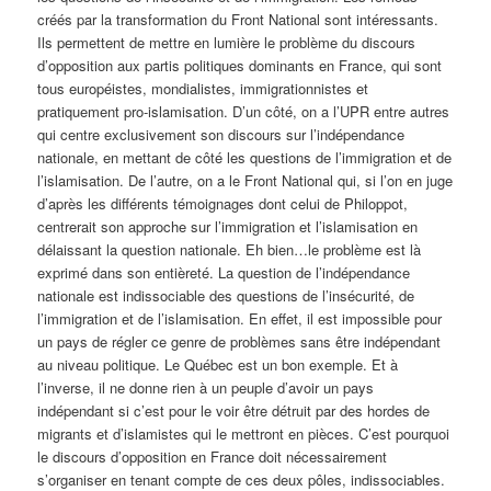
créés par la transformation du Front National sont intéressants.
Ils permettent de mettre en lumière le problème du discours
d’opposition aux partis politiques dominants en France, qui sont
tous européistes, mondialistes, immigrationnistes et
pratiquement pro-islamisation. D’un côté, on a l’UPR entre autres
qui centre exclusivement son discours sur l’indépendance
nationale, en mettant de côté les questions de l’immigration et de
l’islamisation. De l’autre, on a le Front National qui, si l’on en juge
d’après les différents témoignages dont celui de Philoppot,
centrerait son approche sur l’immigration et l’islamisation en
délaissant la question nationale. Eh bien…le problème est là
exprimé dans son entièreté. La question de l’indépendance
nationale est indissociable des questions de l’insécurité, de
l’immigration et de l’islamisation. En effet, il est impossible pour
un pays de régler ce genre de problèmes sans être indépendant
au niveau politique. Le Québec est un bon exemple. Et à
l’inverse, il ne donne rien à un peuple d’avoir un pays
indépendant si c’est pour le voir être détruit par des hordes de
migrants et d’islamistes qui le mettront en pièces. C’est pourquoi
le discours d’opposition en France doit nécessairement
s’organiser en tenant compte de ces deux pôles, indissociables.