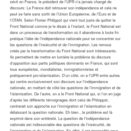
sévit en France, le président de l’UPR n’a jamais changé de
discours: La France doit retrouver son indépendance et cela ne
peut se faire sans sortir de l’Union Européenne, de l’Euro et de
l’OTAN. Selon Florian Philippot qui vient tout juste de quitter le
Front National comme je le disais à l’instant, le Front National est
dans un processus de transformation où il abandonne à toute fin
pratique l’idée de l’indépendance nationale pour se concentrer sur
les questions de l’insécurité et de l’immigration. Les remous
créés par la transformation du Front National sont intéressants.
Ils permettent de mettre en lumière le problème du discours
d’opposition aux partis politiques dominants en France, qui sont
tous européistes, mondialistes, immigrationnistes et
pratiquement pro-islamisation. D’un côté, on a l’UPR entre autres
qui centre exclusivement son discours sur l’indépendance
nationale, en mettant de côté les questions de l’immigration et de
l’islamisation. De l’autre, on a le Front National qui, si l’on en juge
d’après les différents témoignages dont celui de Philoppot,
centrerait son approche sur l’immigration et l’islamisation en
délaissant la question nationale. Eh bien…le problème est là
exprimé dans son entièreté. La question de l’indépendance
nationale est indissociable des questions de l’insécurité, de
l’immigration et de l’islamisation. En effet, il est impossible pour