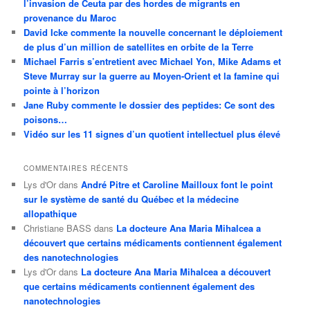
l’invasion de Ceuta par des hordes de migrants en
provenance du Maroc
David Icke commente la nouvelle concernant le déploiement
de plus d’un million de satellites en orbite de la Terre
Michael Farris s’entretient avec Michael Yon, Mike Adams et
Steve Murray sur la guerre au Moyen-Orient et la famine qui
pointe à l’horizon
Jane Ruby commente le dossier des peptides: Ce sont des
poisons…
Vidéo sur les 11 signes d’un quotient intellectuel plus élevé
COMMENTAIRES RÉCENTS
Lys d'Or
dans
André Pitre et Caroline Mailloux font le point
sur le système de santé du Québec et la médecine
allopathique
Christiane BASS
dans
La docteure Ana Maria Mihalcea a
découvert que certains médicaments contiennent également
des nanotechnologies
Lys d'Or
dans
La docteure Ana Maria Mihalcea a découvert
que certains médicaments contiennent également des
nanotechnologies