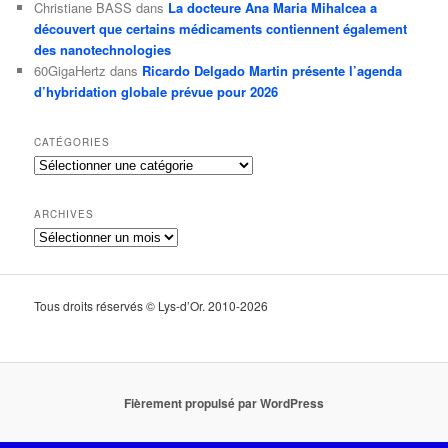
Christiane BASS
dans
La docteure Ana Maria Mihalcea a
découvert que certains médicaments contiennent également
des nanotechnologies
60GigaHertz
dans
Ricardo Delgado Martin présente l’agenda
d’hybridation globale prévue pour 2026
CATÉGORIES
Catégories
ARCHIVES
Archives
Tous droits réservés © Lys-d’Or. 2010-2026
Fièrement propulsé par WordPress