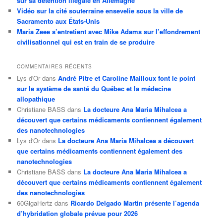
sur sa détention illégale en Allemagne
Vidéo sur la cité souterraine ensevelie sous la ville de
Sacramento aux États-Unis
Maria Zeee s’entretient avec Mike Adams sur l’effondrement
civilisationnel qui est en train de se produire
COMMENTAIRES RÉCENTS
Lys d'Or
dans
André Pitre et Caroline Mailloux font le point
sur le système de santé du Québec et la médecine
allopathique
Christiane BASS
dans
La docteure Ana Maria Mihalcea a
découvert que certains médicaments contiennent également
des nanotechnologies
Lys d'Or
dans
La docteure Ana Maria Mihalcea a découvert
que certains médicaments contiennent également des
nanotechnologies
Christiane BASS
dans
La docteure Ana Maria Mihalcea a
découvert que certains médicaments contiennent également
des nanotechnologies
60GigaHertz
dans
Ricardo Delgado Martin présente l’agenda
d’hybridation globale prévue pour 2026