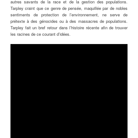
autres savants de la race et de la gestion des populations.
Tarpley craint que ce genre de pensée, maquillée par de nobles
sentiments de protection de l’environnement, ne serve de
prétexte à des génocides ou à des massacres de populations.
Tarpley fait un bref retour dans l’histoire récente afin de trouver
les racines de ce courant d’idées.