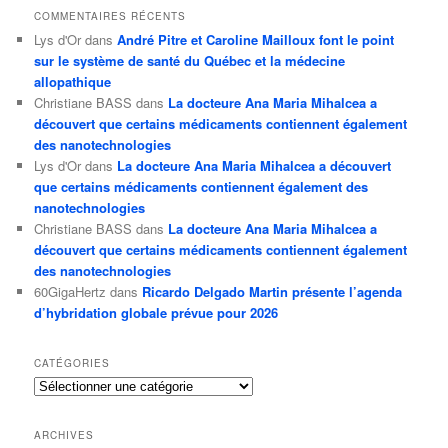
COMMENTAIRES RÉCENTS
Lys d'Or
dans
André Pitre et Caroline Mailloux font le point
sur le système de santé du Québec et la médecine
allopathique
Christiane BASS
dans
La docteure Ana Maria Mihalcea a
découvert que certains médicaments contiennent également
des nanotechnologies
Lys d'Or
dans
La docteure Ana Maria Mihalcea a découvert
que certains médicaments contiennent également des
nanotechnologies
Christiane BASS
dans
La docteure Ana Maria Mihalcea a
découvert que certains médicaments contiennent également
des nanotechnologies
60GigaHertz
dans
Ricardo Delgado Martin présente l’agenda
d’hybridation globale prévue pour 2026
CATÉGORIES
Catégories
ARCHIVES