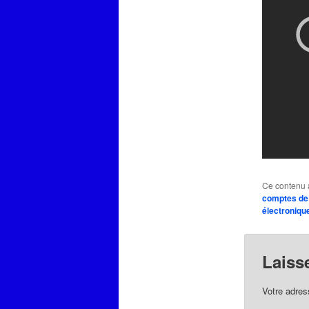
Ce contenu 
comptes de
électroniqu
Laiss
Votre adres