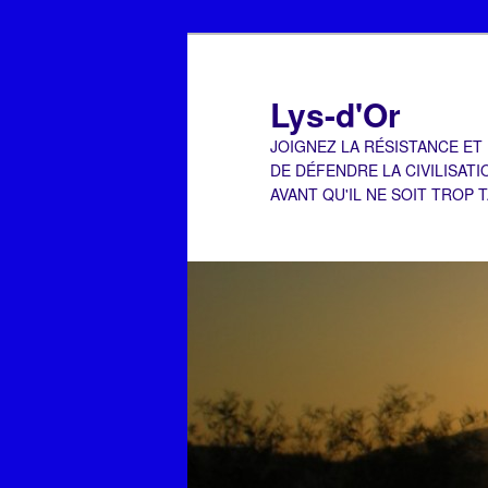
Aller
au
contenu
Lys-d'Or
principal
JOIGNEZ LA RÉSISTANCE ET
DE DÉFENDRE LA CIVILISATI
AVANT QU'IL NE SOIT TROP 