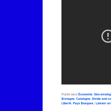
Publié dans
Économie
,
Géo-stratég
Bretagne
,
Catalogne
,
Divide and c
Liberté
,
Pays Basques
|
Laisser u