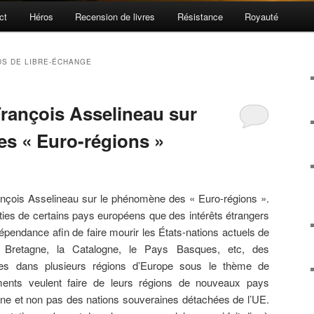
ct
Héros
Recension de livres
Résistance
Royauté
S DE LIBRE-ÉCHANGE
rançois Asselineau sur
s « Euro-régions »
ançois Asselineau sur le phénomène des « Euro-régions ».
ties de certains pays européens que des intérêts étrangers
dépendance afin de faire mourir les États-nations actuels de
 Bretagne, la Catalogne, le Pays Basques, etc, des
ées dans plusieurs régions d’Europe sous le thème de
ents veulent faire de leurs régions de nouveaux pays
e et non pas des nations souveraines détachées de l’UE.