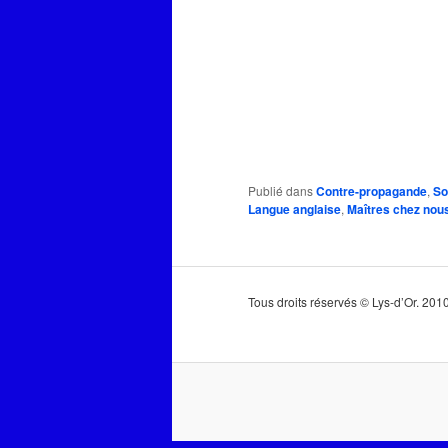
Publié dans
Contre-propagande
,
So
Langue anglaise
,
Maîtres chez nou
Tous droits réservés © Lys-d’Or. 20