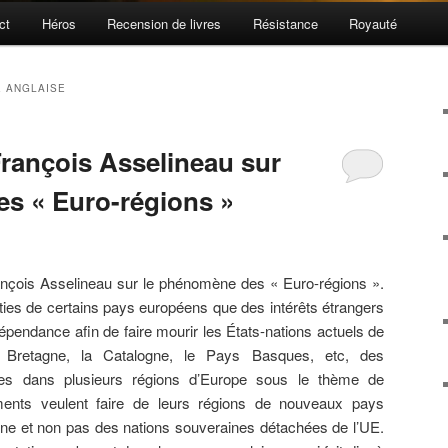
ct
Héros
Recension de livres
Résistance
Royauté
 ANGLAISE
rançois Asselineau sur
s « Euro-régions »
ançois Asselineau sur le phénomène des « Euro-régions ».
ties de certains pays européens que des intérêts étrangers
dépendance afin de faire mourir les États-nations actuels de
 Bretagne, la Catalogne, le Pays Basques, etc, des
ées dans plusieurs régions d’Europe sous le thème de
ents veulent faire de leurs régions de nouveaux pays
e et non pas des nations souveraines détachées de l’UE.