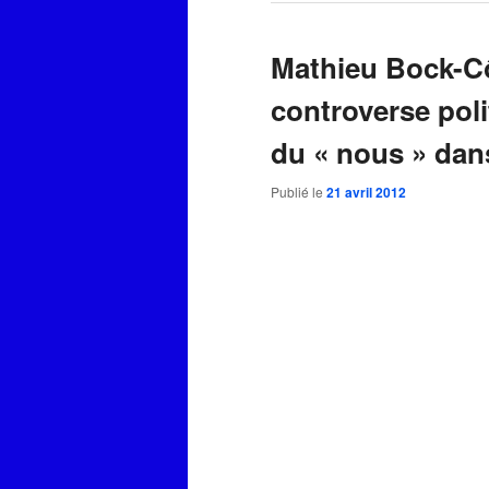
Mathieu Bock-C
controverse poli
du « nous » dan
Publié le
21 avril 2012