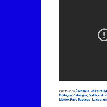
Publié dans
Économie
,
Géo-stratég
Bretagne
,
Catalogne
,
Divide and c
Liberté
,
Pays Basques
|
Laisser u