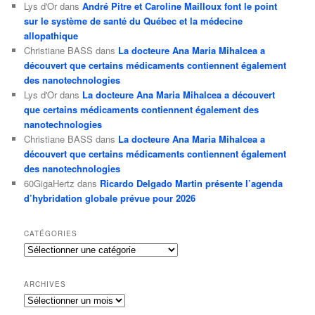
Lys d'Or
dans
André Pitre et Caroline Mailloux font le point
sur le système de santé du Québec et la médecine
allopathique
Christiane BASS
dans
La docteure Ana Maria Mihalcea a
découvert que certains médicaments contiennent également
des nanotechnologies
Lys d'Or
dans
La docteure Ana Maria Mihalcea a découvert
que certains médicaments contiennent également des
nanotechnologies
Christiane BASS
dans
La docteure Ana Maria Mihalcea a
découvert que certains médicaments contiennent également
des nanotechnologies
60GigaHertz
dans
Ricardo Delgado Martin présente l’agenda
d’hybridation globale prévue pour 2026
CATÉGORIES
Catégories
ARCHIVES
Archives