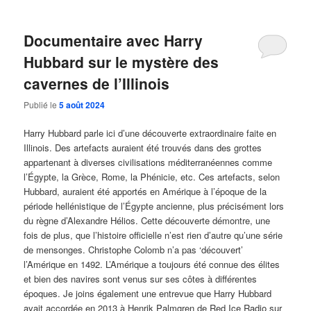
Documentaire avec Harry
Hubbard sur le mystère des
cavernes de l’Illinois
Publié le
5 août 2024
Harry Hubbard parle ici d’une découverte extraordinaire faite en
Illinois. Des artefacts auraient été trouvés dans des grottes
appartenant à diverses civilisations méditerranéennes comme
l’Égypte, la Grèce, Rome, la Phénicie, etc. Ces artefacts, selon
Hubbard, auraient été apportés en Amérique à l’époque de la
période hellénistique de l’Égypte ancienne, plus précisément lors
du règne d’Alexandre Hélios. Cette découverte démontre, une
fois de plus, que l’histoire officielle n’est rien d’autre qu’une série
de mensonges. Christophe Colomb n’a pas ‘découvert’
l’Amérique en 1492. L’Amérique a toujours été connue des élites
et bien des navires sont venus sur ses côtes à différentes
époques. Je joins également une entrevue que Harry Hubbard
avait accordée en 2013 à Henrik Palmgren de Red Ice Radio sur