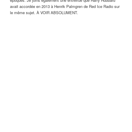
époques. Je joins également une entrevue que Harry Hubbard
avait accordée en 2013 à Henrik Palmgren de Red Ice Radio sur
le même sujet. À VOIR ABSOLUMENT.