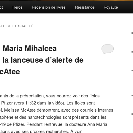
ct
Héros
Recension de livres
Résistance
Royauté
LE DE LA QUALITÉ
 Maria Mihalcea
 la lanceuse d’alerte de
McAtee
ants de la présentation, vous pourrez voir des fioles
e Pfizer (vers 11:32 dans la vidéo). Les fioles sont
si, Melissa McAtee démontrent, avec des courriels internes
raphène et des nanotechnologies sont présents dans les
id-19 de Pfizer. Pendant l’entrevue, la docteure Ana Maria
ions avec ses propres recherches. À voir.