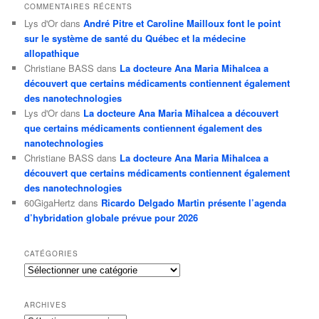
COMMENTAIRES RÉCENTS
Lys d'Or
dans
André Pitre et Caroline Mailloux font le point
sur le système de santé du Québec et la médecine
allopathique
Christiane BASS
dans
La docteure Ana Maria Mihalcea a
découvert que certains médicaments contiennent également
des nanotechnologies
Lys d'Or
dans
La docteure Ana Maria Mihalcea a découvert
que certains médicaments contiennent également des
nanotechnologies
Christiane BASS
dans
La docteure Ana Maria Mihalcea a
découvert que certains médicaments contiennent également
des nanotechnologies
60GigaHertz
dans
Ricardo Delgado Martin présente l’agenda
d’hybridation globale prévue pour 2026
CATÉGORIES
Catégories
ARCHIVES