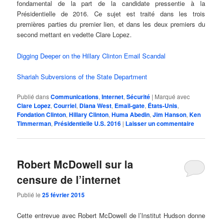
fondamental de la part de la candidate pressentie à la
Présidentielle de 2016. Ce sujet est traité dans les trois
premières parties du premier lien, et dans les deux premiers du
second mettant en vedette Clare Lopez.
Digging Deeper on the Hillary Clinton Email Scandal
Shariah Subversions of the State Department
Publié dans
Communications
,
Internet
,
Sécurité
|
Marqué avec
Clare Lopez
,
Courriel
,
Diana West
,
Email-gate
,
États-Unis
,
Fondation Clinton
,
Hillary Clinton
,
Huma Abedin
,
Jim Hanson
,
Ken
Timmerman
,
Présidentielle U.S. 2016
|
Laisser un commentaire
Robert McDowell sur la
censure de l’internet
Publié le
25 février 2015
Cette entrevue avec Robert McDowell de l’Institut Hudson donne