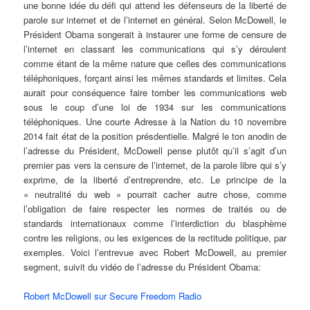
une bonne idée du défi qui attend les défenseurs de la liberté de
parole sur internet et de l’internet en général. Selon McDowell, le
Président Obama songerait à instaurer une forme de censure de
l’internet en classant les communications qui s’y déroulent
comme étant de la même nature que celles des communications
téléphoniques, forçant ainsi les mêmes standards et limites. Cela
aurait pour conséquence faire tomber les communications web
sous le coup d’une loi de 1934 sur les communications
téléphoniques. Une courte Adresse à la Nation du 10 novembre
2014 fait état de la position présdentielle. Malgré le ton anodin de
l’adresse du Président, McDowell pense plutôt qu’il s’agit d’un
premier pas vers la censure de l’internet, de la parole libre qui s’y
exprime, de la liberté d’entreprendre, etc. Le principe de la
« neutralité du web » pourrait cacher autre chose, comme
l’obligation de faire respecter les normes de traités ou de
standards internationaux comme l’interdiction du blasphème
contre les religions, ou les exigences de la rectitude politique, par
exemples. Voici l’entrevue avec Robert McDowell, au premier
segment, suivit du vidéo de l’adresse du Président Obama:
Robert McDowell sur Secure Freedom Radio